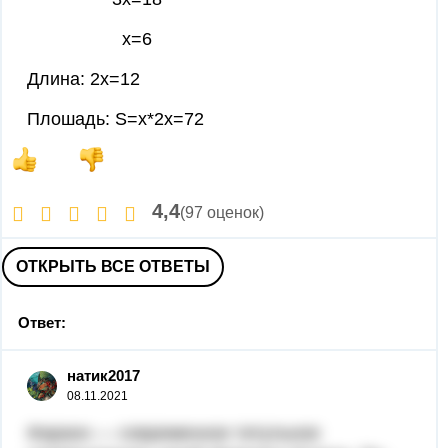
х=6
Длина: 2х=12
Плошадь: S=x*2x=72
4,4
(97 оценок)
ОТКРЫТЬ ВСЕ ОТВЕТЫ
Ответ:
натик2017
08.11.2021
Фараон — современное титульное