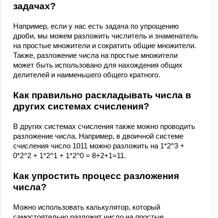
задачах?
Например, если у нас есть задача по упрощению
дроби, мы можем разложить числитель и знаменатель
на простые множители и сократить общие множители.
Также, разложение числа на простые множители
может быть использовано для нахождения общих
делителей и наименьшего общего кратного.
Как правильно раскладывать числа в
других системах счисления?
В других системах счисления также можно проводить
разложение числа. Например, в двоичной системе
счисления число 1011 можно разложить на 1*2^3 +
0*2^2 + 1*2^1 + 1*2^0 = 8+2+1=11.
Как упростить процесс разложения
числа?
Можно использовать калькулятор, который
самостоятельно разложит число на простые