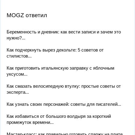
MOGZ ответил
Беременность и дневник: как вести записи и зачем это
нужно?...
Как подчеркнуть вырез декольте: 5 советов от
стилистов...
Как приготовить итальянскую заправку с яблочным
уксусом...
Как смазать велосипедную втулку: простые советы от
эксперта...
Как узнать своих персонажей: советы для писателей...
Как избавиться от большого волдыря за короткий
промежуток времени...
Мастер-класс: как правильно готовить спаржу на плите...