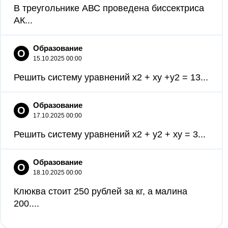
В треугольнике АВС проведена биссектриса
АК...
Образование
О
15.10.2025 00:00
Решить систему уравнений x2 + xy +y2 = 13...
Образование
О
17.10.2025 00:00
Решить систему уравнений x2 + y2 + xy = 3...
Образование
О
18.10.2025 00:00
Клюква стоит 250 рублей за кг, а малина
200....