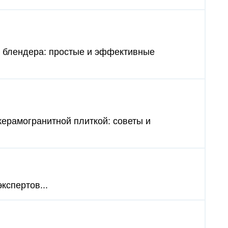
з блендера: простые и эффективные
керамогранитной плиткой: советы и
кспертов...