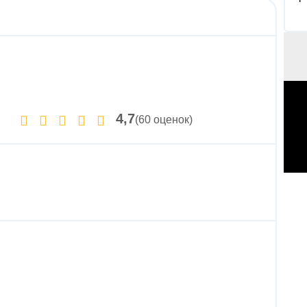
4,7
(60 оценок)