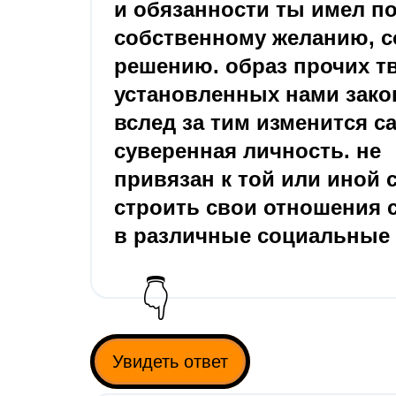
и обязанности ты имел п
собственному желанию, с
решению. образ прочих т
установленных нами закон
вслед за тим изменится са
суверенная личность. не
привязан к той или иной 
строить свои отношения 
в различные социальные
👇
Увидеть ответ