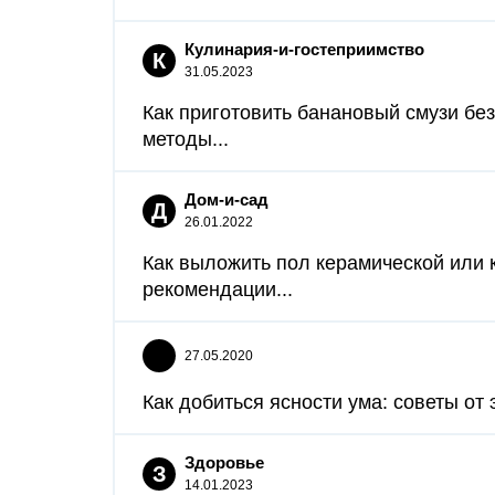
Кулинария-и-гостеприимство
К
31.05.2023
Как приготовить банановый смузи бе
методы...
Дом-и-сад
Д
26.01.2022
Как выложить пол керамической или 
рекомендации...
27.05.2020
Как добиться ясности ума: советы от э
Здоровье
З
14.01.2023