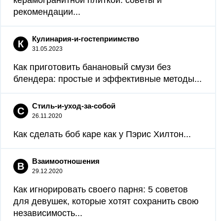
керамогранитной плиткой: советы и
рекомендации...
Кулинария-и-гостеприимство
К
31.05.2023
Как приготовить банановый смузи без
блендера: простые и эффективные методы...
Стиль-и-уход-за-собой
С
26.11.2020
Как сделать боб каре как у Пэрис Хилтон...
Взаимоотношения
В
29.12.2020
Как игнорировать своего парня: 5 советов
для девушек, которые хотят сохранить свою
независимость...