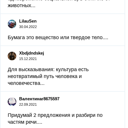
животных...
LilauSen
30.04.2022
Бумага это вещество или твердое тело....
Xbdjdndskej
15.12.2021
Для высказывания: культура есть
неотвратимый путь человека и
человечества...
Валентинаг8675597
22.09.2021
Придумай 2 предложения и разбири по
частям речи....