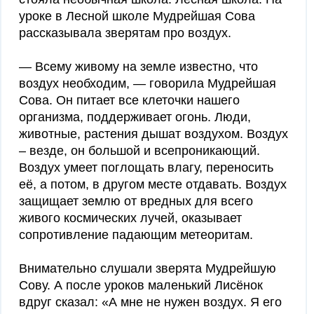
уроке в Лесной школе Мудрейшая Сова
рассказывала зверятам про воздух.
— Всему живому на земле известно, что
воздух необходим, — говорила Мудрейшая
Сова. Он питает все клеточки нашего
организма, поддерживает огонь. Люди,
животные, растения дышат воздухом. Воздух
– везде, он большой и всепроникающий.
Воздух умеет поглощать влагу, переносить
её, а потом, в другом месте отдавать. Воздух
защищает землю от вредных для всего
живого космических лучей, оказывает
сопротивление падающим метеоритам.
Внимательно слушали зверята Мудрейшую
Сову. А после уроков маленький Лисёнок
вдруг сказал: «А мне не нужен воздух. Я его