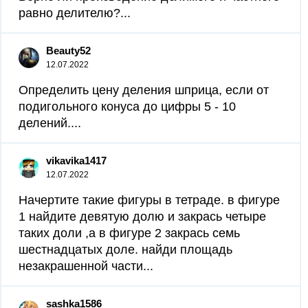
равно делителю?...
Beauty52
12.07.2022
Определить цену деления шприца, если от
подигольного конуса до цифры 5 - 10
делений....
vikavika1417
12.07.2022
Начертите такие фигуры в тетраде. в фигуре
1 найдите девятую долю и закрась четыре
таких доли ,а в фигуре 2 закрась семь
шестнадцатых доле. найди площадь
незакрашенной части...
sashka1586