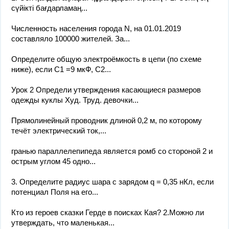
сүйікті бағдарламаң...
Численность населения города N, на 01.01.2019
составляло 100000 жителей. За...
Определите общую электроёмкость в цепи (по схеме
ниже), если С1 =9 мкФ, С2...
Урок 2 Определи утверждения касающиеся размеров
одежды куклы Худ. Труд. девочки...
Прямолинейный проводник длиной 0,2 м, по которому
течёт электрический ток,...
гранью параллелепипеда является ромб со стороной 2 и
острым углом 45 одно...
3. Определите радиус шара с зарядом q = 0,35 нКл, если
потенциал Поля на его...
Кто из героев сказки Герде в поисках Кая? 2.Можно ли
утверждать, что маленькая...