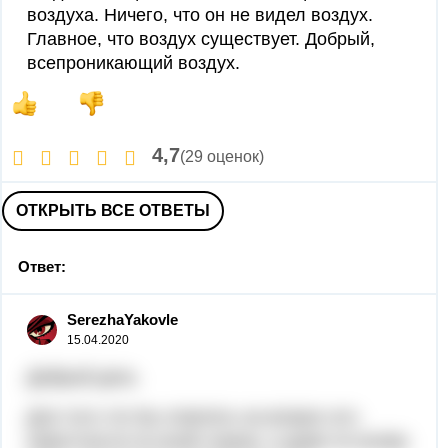
воздуха. Ничего, что он не видел воздух.
Главное, что воздух существует. Добрый,
всепроникающий воздух.
4,7
(29 оценок)
ОТКРЫТЬ ВСЕ ОТВЕТЫ
Ответ:
SerezhaYakovle
15.04.2020
Добрый день
Для того что бы ответить на вопрос его
известности по всей стране, и даже по всему