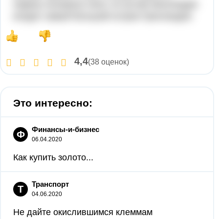
первых основало Нато. В состав Финляндии
входит самый большой остров Гренландия.
4,4
(38 оценок)
Это интересно:
Финансы-и-бизнес
Ф
06.04.2020
Как купить золото...
Транспорт
Т
04.06.2020
Не дайте окислившимся клеммам