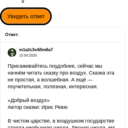
Увидеть ответ
Ответ:
m1a2c3s4i5m6a7
15.04.2020
Присаживайтесь поудобнее, сейчас мы
начнём читать сказку про воздух. Сказка эта
не простая, а волшебная. А ещё —
поучительная, полезная, интересная.
«Добрый воздух»
Автор сказки: Ирис Ревю
В чистом царстве, в воздушном государстве
стояла необычная школа. Лесная школа. На