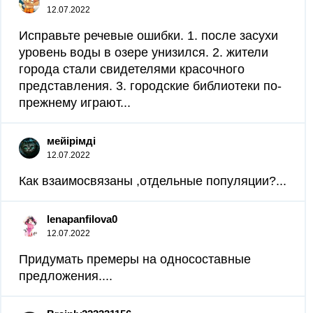
12.07.2022
Исправьте речевые ошибки. 1. после засухи
уровень воды в озере унизился. 2. жители
города стали свидетелями красочного
представления. 3. городские библиотеки по-
прежнему играют...
мейірімді
12.07.2022
Как взаимосвязаны ,отдельные популяции?...
lenapanfilova0
12.07.2022
Придумать премеры на односоставные
предложения....