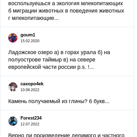
воспользуешься а экология млекопитающих
б миграции животных в поведения животных
г млекопитающие...
goum1
15.02.2020
Ладожское озеро а) в горах урала б) на
полуострове таймыр в) на севере
европейской части россии p.s. !...
caxopo4ek
10.06.2022
Камень получаемый из глины? 6 букв...
Forest234
12.07.2022
Верно ли произведение делимого и частного