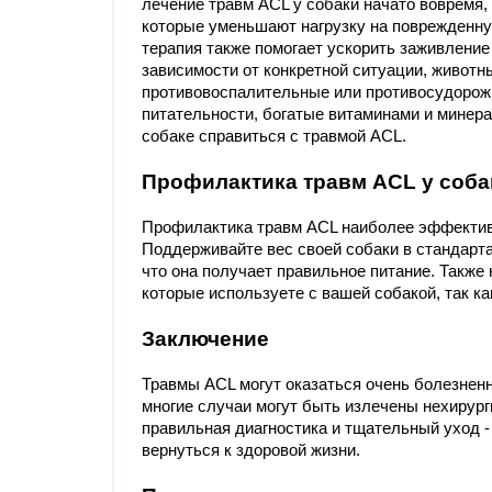
лечение травм ACL у собаки начато вовремя
которые уменьшают нагрузку на поврежденну
терапия также помогает ускорить заживление
зависимости от конкретной ситуации, животн
противовоспалительные или противосудорожн
питательности, богатые витаминами и минера
собаке справиться с травмой ACL.
Профилактика травм ACL у соба
Профилактика травм ACL наиболее эффективн
Поддерживайте вес своей собаки в стандарта
что она получает правильное питание. Также 
которые используете с вашей собакой, так ка
Заключение
Травмы ACL могут оказаться очень болезненн
многие случаи могут быть излечены нехирур
правильная диагностика и тщательный уход -
вернуться к здоровой жизни.