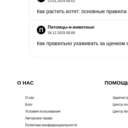
23.01.2025 00:01
Как растить котят: основные правила 
Питомцы-и-животные
П
26.12.2025 00:00
Как правильно ухаживать за щенком а
О НАС
ПОМОЩ
О нас
Зарегист
Блог
Центр п
Условия пользования
Центр бе
Авторское право
Политика конфиденциальности