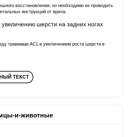
шного восстановления, но необходимо их проводить
етальных инструкций от врача.
к увеличению шерсти на задних ногах
жду травмами ACL и увеличением роста шерсти в
НЫЙ ТЕКСТ
омцы-и-животные