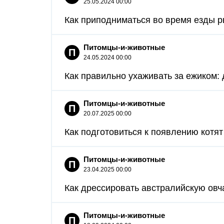
25.05.2024 00:00
Как приподниматься во время езды р
Питомцы-и-животные
П
24.05.2024 00:00
Как правильно ухаживать за ежиком: 
Питомцы-и-животные
П
20.07.2025 00:00
Как подготовиться к появлению котят 
Питомцы-и-животные
П
23.04.2025 00:00
Как дрессировать австралийскую овча
Питомцы-и-животные
П