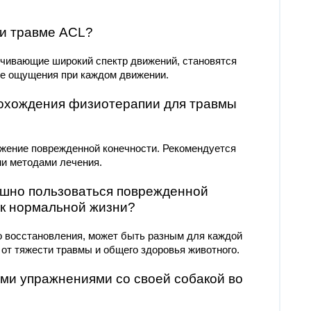
ри травме ACL?
ечивающие широкий спектр движений, становятся
е ощущения при каждом движении.
рохождения физиотерапии для травмы
ижение поврежденной конечности. Рекомендуется
ми методами лечения.
пешно пользоваться поврежденной
к нормальной жизни?
о восстановления, может быть разным для каждой
от тяжести травмы и общего здоровья животного.
ими упражнениями со своей собакой во