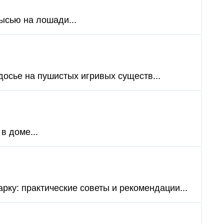
ысью на лошади...
досье на пушистых игривых существ...
в доме...
рку: практические советы и рекомендации...