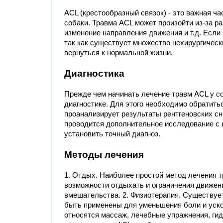
ACL (крестообразный связок) - это важная ч
собаки. Травма ACL может произойти из-за ра
изменение направления движения и т.д. Если
так как существует множество нехирургическ
вернуться к нормальной жизни.
Диагностика
Прежде чем начинать лечение травм ACL у с
диагностике. Для этого необходимо обратитьс
проанализирует результаты рентгеновских сн
проводится дополнительное исследование с 
установить точный диагноз.
Методы лечения
1. Отдых. Наиболее простой метод лечения т
возможности отдыхать и ограничения движени
вмешательства. 2. Физиотерапия. Существуе
быть применены для уменьшения боли и уско
относятся массаж, лечебные упражнения, гид