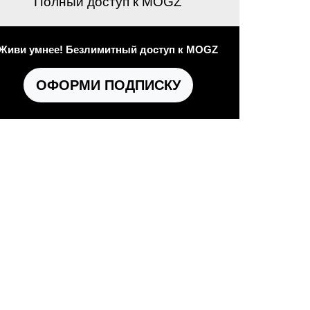
Полный доступ к MOGZ
Живи умнее! Безлимитный доступ к MOGZ
ОФОРМИ ПОДПИСКУ