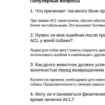
Популярные вопросы
1. Что причиняет так много боли п
При травме ACL ткани колена, обычно обесп
более нестабильными. Это вызывает болевы
2. Нужен ли мне ошейник после п
ACL у моей собаки?
Ящики для собак могут помочь сократить дв
использовать ошейник в комбинации с други
3. Как долго животное должно ус
конечностью перед возвращением 
Количество времени, необходимое для повнг
собаки. Продолжительность лечения зависит 
4. Могу ли я заниматься физическ
время лечения ACL?