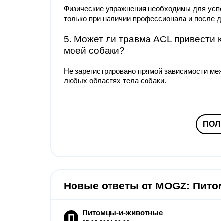
Физические упражнения необходимы для успе
только при наличии профессионала и после д
5. Может ли травма ACL привести 
моей собаки?
Не зарегистрировано прямой зависимости ме
любых областях тела собаки.
ПОЛ
Новые ответы от MOGZ: Пит
Питомцы-и-животные
П