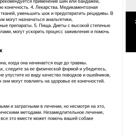
, рекомендуется применение шин или бандажей,
ю конечность. 4. Лекарства. Медикаментозная
 тканей, уменьшить шок и предотвратить рецидивы. В
ым могут назначаться анальгетики,
ые препараты. 5. Пища. Диеты с высокой степенью
лами, могут ускорить процесс заживления и помочь
к
а, когда она начинается еще до травмы.
х, следите за ее физической формой и убедитесь,
не упустите из виду качество поводков и ошейников,
к они могут повлиять на здоровье ее конечностей.
ыми и затратными в лечении, но несмотря на это,
гическими методами. Незамедлительное лечение,
 все это вместе может помочь вашей собаке