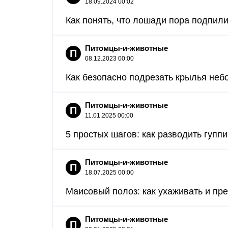
18.09.2024 00:02
Как понять, что лошади пора подпилит
Питомцы-и-животные
П
08.12.2023 00:00
Как безопасно подрезать крылья небо
Питомцы-и-животные
П
11.01.2025 00:00
5 простых шагов: как разводить гуппи
Питомцы-и-животные
П
18.07.2025 00:00
Маисовый полоз: как ухаживать и пре
Питомцы-и-животные
П