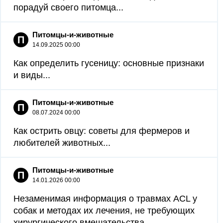
порадуй своего питомца...
Питомцы-и-животные
П
14.09.2025 00:00
Как определить гусеницу: основные признаки
и виды...
Питомцы-и-животные
П
08.07.2024 00:00
Как острить овцу: советы для фермеров и
любителей животных...
Питомцы-и-животные
П
14.01.2026 00:00
Незаменимая информация о травмах ACL у
собак и методах их лечения, не требующих
хирургического вмешательства...