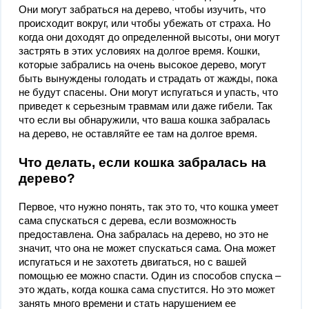
Они могут забраться на дерево, чтобы изучить, что
происходит вокруг, или чтобы убежать от страха. Но
когда они доходят до определенной высоты, они могут
застрять в этих условиях на долгое время. Кошки,
которые забрались на очень высокое дерево, могут
быть вынуждены голодать и страдать от жажды, пока
не будут спасены. Они могут испугаться и упасть, что
приведет к серьезным травмам или даже гибели. Так
что если вы обнаружили, что ваша кошка забралась
на дерево, не оставляйте ее там на долгое время.
Что делать, если кошка забралась на
дерево?
Первое, что нужно понять, так это то, что кошка умеет
сама спускаться с дерева, если возможность
предоставлена. Она забралась на дерево, но это не
значит, что она не может спускаться сама. Она может
испугаться и не захотеть двигаться, но с вашей
помощью ее можно спасти. Один из способов спуска –
это ждать, когда кошка сама спустится. Но это может
занять много времени и стать нарушением ее