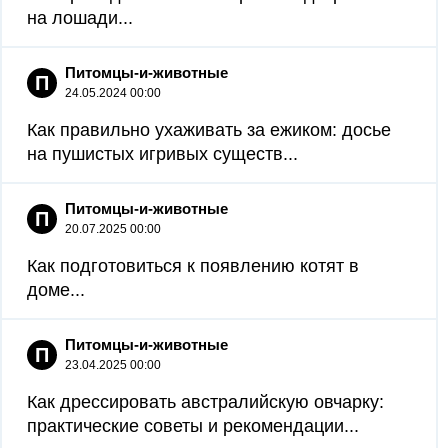
на лошади...
Питомцы-и-животные
П
24.05.2024 00:00
Как правильно ухаживать за ежиком: досье
на пушистых игривых существ...
Питомцы-и-животные
П
20.07.2025 00:00
Как подготовиться к появлению котят в
доме...
Питомцы-и-животные
П
23.04.2025 00:00
Как дрессировать австралийскую овчарку:
практические советы и рекомендации...