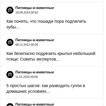
Питомцы-и-животные
П
18.09.2024 00:02
Как понять, что лошади пора подпилить
зубы...
Питомцы-и-животные
П
08.12.2023 00:00
Как безопасно подрезать крылья небольшой
птице: Советы экспертов...
Питомцы-и-животные
П
11.01.2025 00:00
5 простых шагов: как разводить гуппи в
домашних условиях...
Питомцы-и-животные