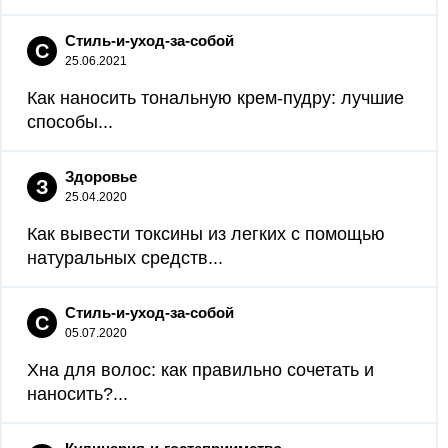
Стиль-и-уход-за-собой
С
25.06.2021
Как наносить тональную крем-пудру: лучшие
способы...
Здоровье
З
25.04.2020
Как вывести токсины из легких с помощью
натуральных средств...
Стиль-и-уход-за-собой
С
05.07.2020
Хна для волос: как правильно сочетать и
наносить?...