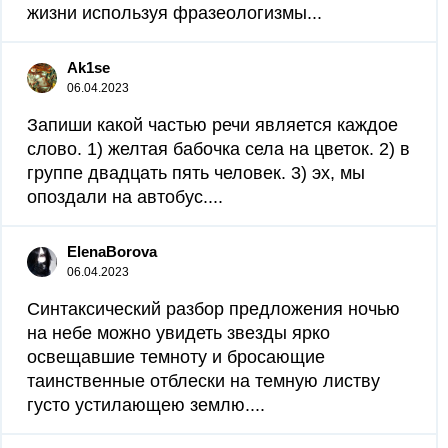
жизни используя фразеологизмы...
Ak1se
06.04.2023
Запиши какой частью речи является каждое
слово. 1) желтая бабочка села на цветок. 2) в
группе двадцать пять человек. 3) эх, мы
опоздали на автобус....
ElenaBorova
06.04.2023
Синтаксический разбор предложения ночью
на небе можно увидеть звезды ярко
освещавшие темноту и бросающие
таинственные отблески на темную листву
густо устилающею землю....