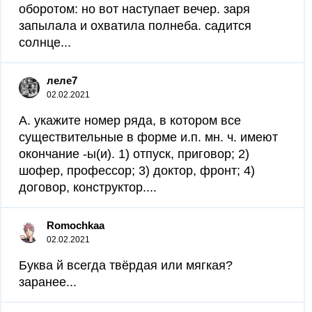
оборотом: но вот наступает вечер. заря
запылала и охватила полнеба. садится
солнце...
леле7
02.02.2021
А. укажите номер ряда, в котором все
существительные в форме и.п. мн. ч. имеют
окончание -ы(и). 1) отпуск, приговор; 2)
шофер, профессор; 3) доктор, фронт; 4)
договор, конструктор....
Romochkaa
02.02.2021
Буква й всегда твёрдая или мягкая?
заранее...