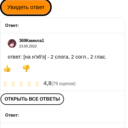
Увидеть ответ
Ответ:
369Камила1
23.05.2022
ответ: [на н'эб'э] - 2 слога, 2 согл., 2 глас.
4,8
(79 оценок)
ОТКРЫТЬ ВСЕ ОТВЕТЫ
Ответ: