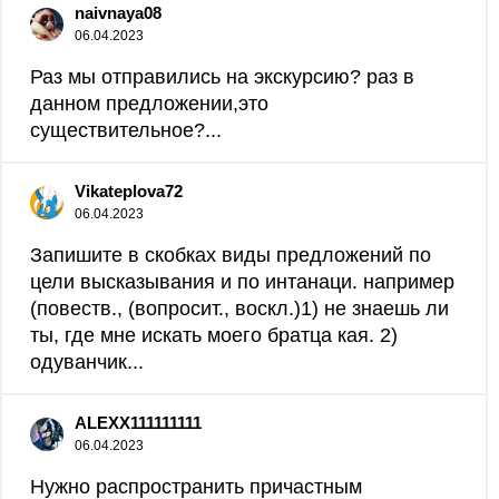
naivnaya08
06.04.2023
Раз мы отправились на экскурсию? раз в
данном предложении,это
существительное?...
Vikateplova72
06.04.2023
Запишите в скобках виды предложений по
цели высказывания и по интанаци. например
(повеств., (вопросит., воскл.)1) не знаешь ли
ты, где мне искать моего братца кая. 2)
одуванчик...
ALEXX111111111
06.04.2023
Нужно распространить причастным