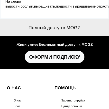
На слово
вырости,рослый,выращивать,подрости,выращивание,отрасти
Полный доступ к MOGZ
Живи умнее Безлимитный доступ к MOGZ
ОФОРМИ ПОДПИСКУ
О НАС
ПОМОЩЬ
О нас
Зарегистрируйся
Блог
Центр помощи