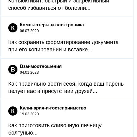
Конъюктивит: быстрый и эффективный
способ избавиться от болезни...
Компьютеры-и-электроника
К
06.07.2020
Как сохранить форматирование документа
при его копировании и вставке...
Взаимоотношения
В
04.01.2023
Как правильно вести себя, когда ваш парень
целует вас в присутствии друзей...
Кулинария-и-гостеприимство
К
19.02.2020
Как приготовить сливочную яичницу
болтунью...