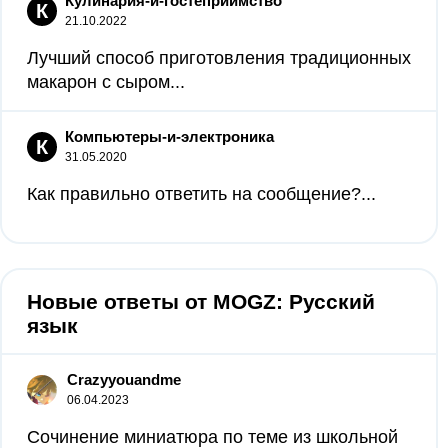
Кулинария-и-гостеприимство
К
21.10.2022
Лучший способ приготовления традиционных
макарон с сыром...
Компьютеры-и-электроника
К
31.05.2020
Как правильно ответить на сообщение?...
Новые ответы от MOGZ: Русский
язык
Crazyyouandme
06.04.2023
Сочинение миниатюра по теме из школьной