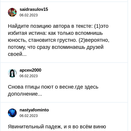
saidrasulov15
06.02.2023
Найдите позицию автора в тексте: (1)это
избитая истина: как только вспомнишь
юность, становится грустно. (2)вероятно,
потому, что сразу вспоминаешь друзей
своей...
арсен2000
06.02.2023
Снова птицы поют о весне.где здесь
дополнение...
nastyafominto
06.02.2023
Явинительный падеж, и я во всём виню