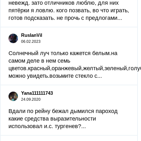
невежд. зато отличников люблю, для них
пятёрки я ловлю. кого позвать, во что играть,
готов подсказать. не прочь с предлогами...
RuslanVil
06.02.2023
Солнечный луч только кажется белым.на
самом деле в нем семь
цветов.красный,оранжевый,желтый,зеленый,голу
можно увидеть.возьмите стекло с...
Yana111111743
24.09.2020
Вдали по рейну бежал дымился пароход
какие средства выразительности
использовал и.с. тургенев?...