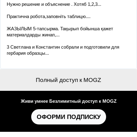
Нужно решение и объяснение . Хотяб 1,2,3...
Практична робота,заповніть таблицю....
ЖАЗЫЛЫМ 5-тапсырма. Тақырып бойынша қажет
материалдарды жинап,...
3 Светлана и Константин собрали и подготовили для
гербария образцы...
Полный доступ к MOGZ
Живи умнее Безлимитный доступ к MOGZ
ОФОРМИ ПОДПИСКУ