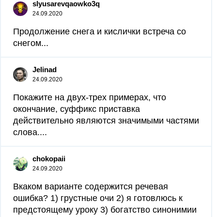
slyusarevqaowko3q
24.09.2020
Продолжение снега и кислички встреча со
снегом...
Jelinad
24.09.2020
Покажите на двух-трех примерах, что
окончание, суффикс приставка
действительно являются значимыми частями
слова....
chokopaii
24.09.2020
Вкаком варианте содержится речевая
ошибка? 1) грустные очи 2) я готовлюсь к
предстоящему уроку 3) богатство синонимии