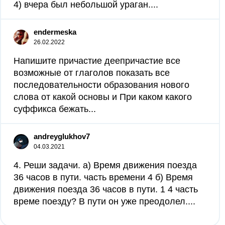
4) вчера был небольшой ураган....
endermeska
26.02.2022
Напишите причастие деепричастие все
возможные от глаголов показать все
последовательности образования нового
слова от какой основы и При каком какого
суффикса бежать...
andreyglukhov7
04.03.2021
4. Реши задачи. а) Время движения поезда
36 часов в пути. часть времени 4 б) Время
движения поезда 36 часов в пути. 1 4 часть
време поезду? В пути он уже преодолел....