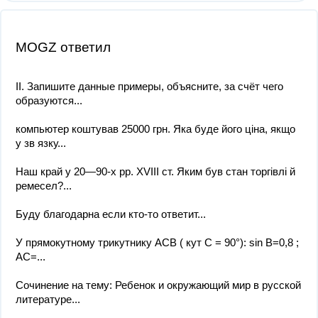
MOGZ ответил
II. Запишите данные примеры, объясните, за счёт чего
образуются...
компьютер коштував 25000 грн. Яка буде його ціна, якщо
у зв язку...
Наш край у 20—90-х рр. XVIII ст. Яким був стан торгівлі й
ремесел?...
Буду благодарна если кто-то ответит​...
У прямокутному трикутнику АСВ ( кут С = 90°): sin B=0,8 ;
АС=...
Сочинение на тему: Ребенок и окружающий мир в русской
литературе...