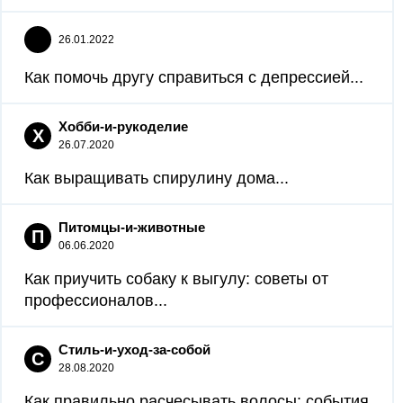
26.01.2022
Как помочь другу справиться с депрессией...
Хобби-и-рукоделие
Х
26.07.2020
Как выращивать спирулину дома...
Питомцы-и-животные
П
06.06.2020
Как приучить собаку к выгулу: советы от
профессионалов...
Стиль-и-уход-за-собой
С
28.08.2020
Как правильно расчесывать волосы: события