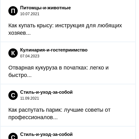
Питомцы-и-животные
П
10.07.2021
Как купать крысу: инструкция для любящих
хозяев...
Кулинария-и-гостеприимство
К
07.04.2023
Отварная кукуруза в початках: легко и
быстро...
Стиль-и-уход-за-собой
С
11.09.2021
Как распутать парик: лучшие советы от
профессионалов...
Стиль-и-уход-за-собой
С