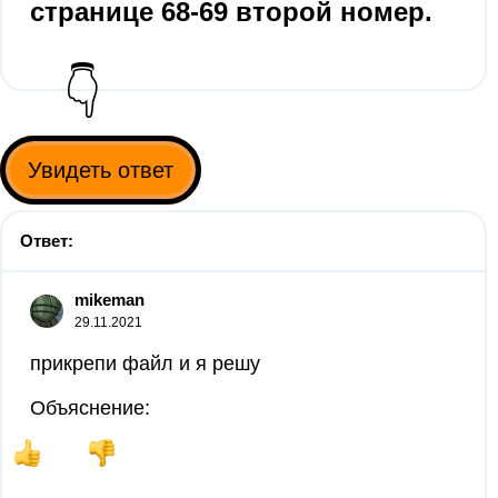
странице 68-69 второй номер. ​
👇
Увидеть ответ
Ответ:
mikeman
29.11.2021
прикрепи файл и я решу
Объяснение: