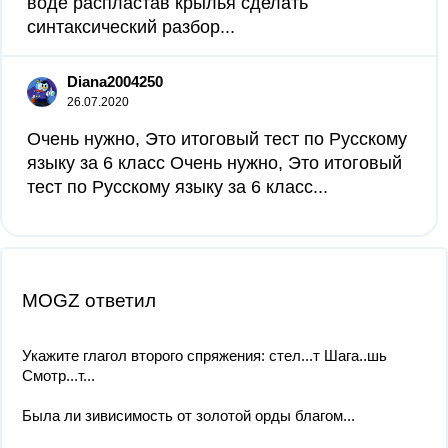
воде распластав крылья сделать
синтаксический разбор​...
Diana2004250
26.07.2020
Очень нужно, Это итоговый тест по Русскому
языку за 6 класс Очень нужно, Это итоговый
тест по Русскому языку за 6 класс...
MOGZ ответил
Укажите глагол второго спряжения: стел...т Шага..шь
Смотр...т...
Была ли зивисимость от золотой орды благом...