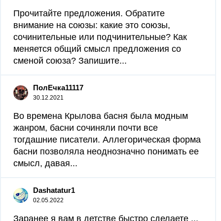
Прочитайте предложения. Обратите
внимание на союзы: какие это союзы,
сочинительные или подчинительные? Как
меняется общий смысл предложения со
сменой союза? Запишите...
ПолЕчка11117
30.12.2021
Во времена Крылова басня была модным
жанром, басни сочиняли почти все
тогдашние писатели. Аллегорическая форма
басни позволяла неоднозначно понимать ее
смысл, давая...
Dashatatur1
02.05.2022
Заранее я вам в детстве быстро сделаете ​...