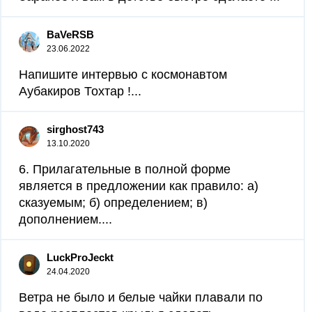
BaVeRSB
23.06.2022
Напишите интервью с космонавтом
Аубакиров Тохтар !...
sirghost743
13.10.2020
6. Прилагательные в полной форме
является в предложении как правило: а)
сказуемым; б) определением; в)
дополнением....
LuckProJeckt
24.04.2020
Ветра не было и белые чайки плавали по