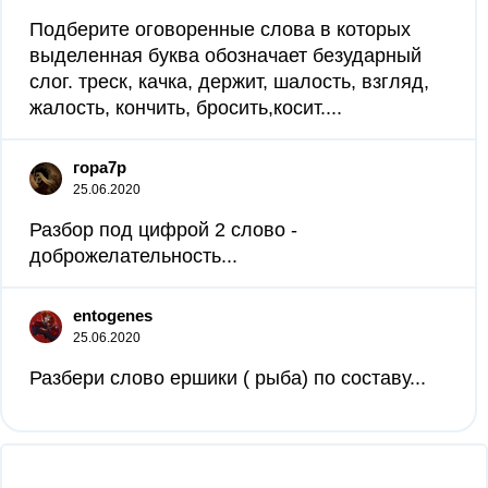
Подберите оговоренные слова в которых
выделенная буква обозначает безударный
слог. треск, качка, держит, шалость, взгляд,
жалость, кончить, бросить,косит....
гора7р
25.06.2020
Разбор под цифрой 2 слово -
доброжелательность...
entogenes
25.06.2020
Разбери слово ершики ( рыба) по составу...