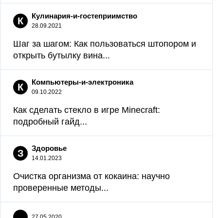
Кулинария-и-гостеприимство
К
28.09.2021
Шаг за шагом: Как пользоваться штопором и
открыть бутылку вина...
Компьютеры-и-электроника
К
09.10.2022
Как сделать стекло в игре Minecraft:
подробный гайд...
Здоровье
З
14.01.2023
Очистка организма от кокаина: научно
проверенные методы...
27.05.2020