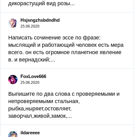
дикорастущий вид розы...
Hsjsngzhsbdndhd
25.06.2020
Написать сочинение эссе по фразе:
мыслящий и работающий человек есть мера
всего. он есть огромное планетное явление
в. и вернадский;...
FoxLove666
25.06.2020
Выпишите по два слова с проверяемыми и
непроверяемыми стальная,
рыбка,ныряет,остовляет,
заворчал,живой,замок,...
ildareeee