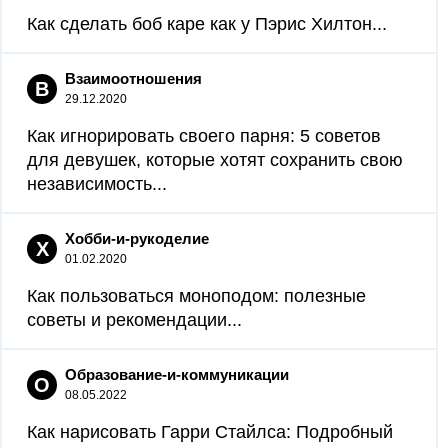
Как сделать боб каре как у Пэрис Хилтон...
Взаимоотношения
В
29.12.2020
Как игнорировать своего парня: 5 советов
для девушек, которые хотят сохранить свою
независимость...
Хобби-и-рукоделие
Х
01.02.2020
Как пользоваться моноподом: полезные
советы и рекомендации...
Образование-и-коммуникации
О
08.05.2022
Как нарисовать Гарри Стайлса: Подробный