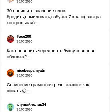
25.06.2020
30 напишите значение слов
бредить,помиловать,взбучка 7 класс( завтра
контрольная)...
Face200
25.06.2020
Как проверить чередовать букву ж вслове
обложка?...
nicebespamyatn
25.06.2020
Сочинение грамотная речь скажите как
писать ☹...
глупыйлолик34
25.06.2020