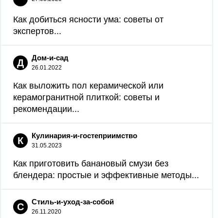
Как добиться ясности ума: советы от
экспертов...
Дом-и-сад
Д
26.01.2022
Как выложить пол керамической или
керамогранитной плиткой: советы и
рекомендации...
Кулинария-и-гостеприимство
К
31.05.2023
Как приготовить банановый смузи без
блендера: простые и эффективные методы...
Стиль-и-уход-за-собой
С
26.11.2020