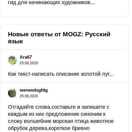
гид для начинающих художников...
Новые ответы от MOGZ: Русский
язык
Ага67
25.06.2020
Как текст-написать описание золотой луг...
werwedsgfdg
25.06.2020
Отгадайте слова.составьте и запишите с
каждым из них предложение синоним к
слову волшебник морская птица животное
обрубок дерева,короткое бревно