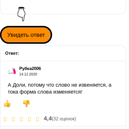
👇
Увидеть ответ
Ответ:
Рубка2006
14.12.2020
А Доли, потому что слово не извеняется, а
тока форма слова изменяется!
4,4
(32 оценок)