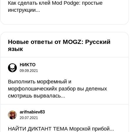
Как сделать клей Mod Podge: простые
инструкции...
Новые ответы от MOGZ: Русский
язык
HИKTO
09.09.2021
Выполнить морфемный и
морфолошическийх разбор вы деленых
смотришь вырвалась...
arifnabiev83
20.07.2021
НАЙТИ ДИКТАНТ ТЕМА Морской прибой...