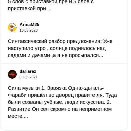
5 слов с приставкой пре и 5 слов с
приставкой при...
ArinaM25
10.03.2020
Синтаксический разбор предложения: Уже
наступило утро , солнце поднялось над
садами и дачами ,а я не просыпался...
dariarez
03.05.2021
Сила музыки 1. Завязка Однажды аль-
Фараби пришёл во дворец правите ля. Туда
были созваны учёные, люди искусства. 2.
Развитие Он сел скромно на неприметном
месте....