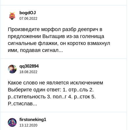
bogdOJ
07.06.2022
Произведите морфол разбр дееприч в
предложении Вытащив из-за голенища
сигнальные флажки, он коротко взмахнул
ими, подавая сигнал...
qq302894
18.08.2022
Какое слово не является исключением
Выберите один ответ: 1. отр..сль 2.
р..стительность 3. пол..г 4. р..сток 5.
Р..стислав...
firstoneking1
13.12.2020