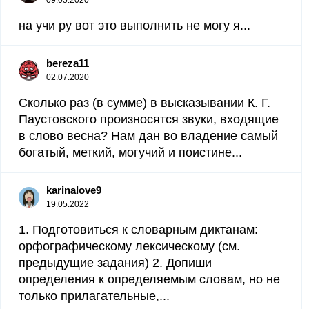
09.05.2020
на учи ру вот это выполнить не могу я...
bereza11
02.07.2020
Сколько раз (в сумме) в высказывании К. Г.
Паустовского произносятся звуки, входящие
в слово весна? Нам дан во владение самый
богатый, меткий, могучий и поистине...
karinalove9
19.05.2022
1. Подготовиться к словарным диктанам:
орфографическому лексическому (см.
предыдущие задания) 2. Допиши
определения к определяемым словам, но не
только прилагательные,...