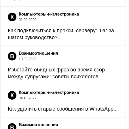
Компьютеры-и-электроника
К
01.09.2020
Как подключиться к прокси–серверу: шаг за
шагом руководство?...
Взаимоотношения
В
13.03.2020
Избегайте обидных фраз во время ссор
между супругами: советы психологов...
Компьютеры-и-электроника
К
04.10.2022
Как удалить старые сообщения в WhatsApp...
Взаимоотношения
В