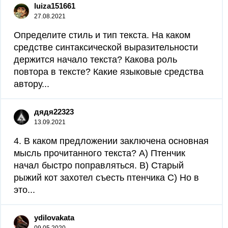
luiza151661
27.08.2021
Определите стиль и тип текста. На каком
средстве синтаксической выразительности
держится начало текста? Какова роль
повтора в тексте? Какие языковые средства
автору...
дядя22323
13.09.2021
4. В каком предложении заключена основная
мысль прочитанного текста? А) Птенчик
начал быстро поправляться. В) Старый
рыжий кот захотел съесть птенчика С) Но в
это...
ydilovakata