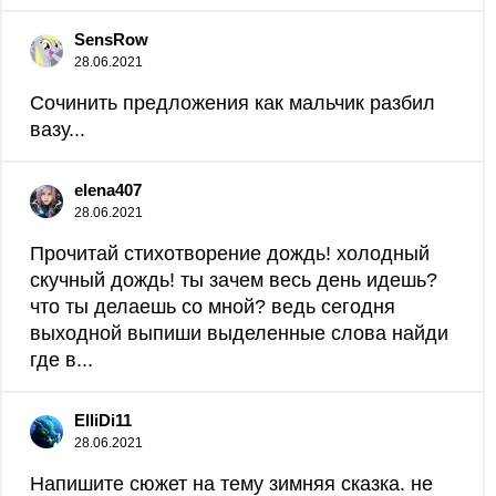
SensRow
28.06.2021
Сочинить предложения как мальчик разбил
вазу...
elena407
28.06.2021
Прочитай стихотворение дождь! холодный
скучный дождь! ты зачем весь день идешь?
что ты делаешь со мной? ведь сегодня
выходной выпиши выделенные слова найди
где в...
ElliDi11
28.06.2021
Напишите сюжет на тему зимняя сказка. не