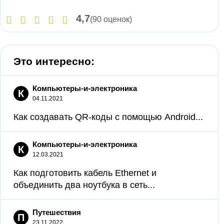
4,7
(90 оценок)
Это интересно:
Компьютеры-и-электроника
К
04.11.2021
Как создавать QR‐коды с помощью Android...
Компьютеры-и-электроника
К
12.03.2021
Как подготовить кабель Ethernet и
объединить два ноутбука в сеть...
Путешествия
П
23.11.2022