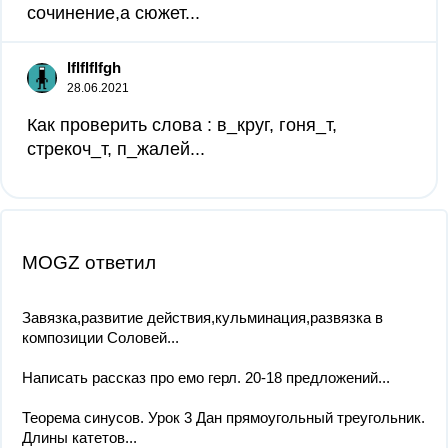
сочинение,а сюжет...
lflflflfgh
28.06.2021
Как проверить слова : в_круг, гоня_т,
стрекоч_т, п_жалей...
MOGZ ответил
Завязка,развитие действия,кульминация,развязка в
композиции Соловей...
Написать рассказ про емо герл. 20-18 предложений​...
Теорема синусов. Урок 3 Дан прямоугольный треугольник.
Длины катетов...