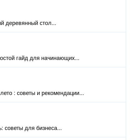
й деревянный стол...
ростой гайд для начинающих...
лето : советы и рекомендации...
: советы для бизнеса...