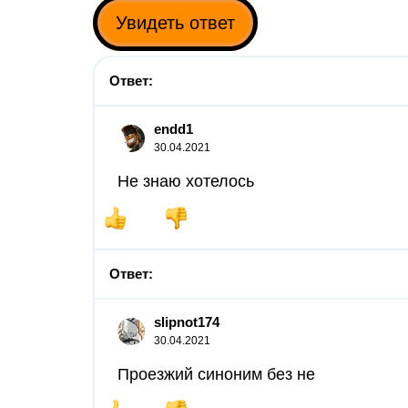
Увидеть ответ
Ответ:
endd1
30.04.2021
Не знаю хотелось
Ответ:
slipnot174
30.04.2021
Проезжий синоним без не