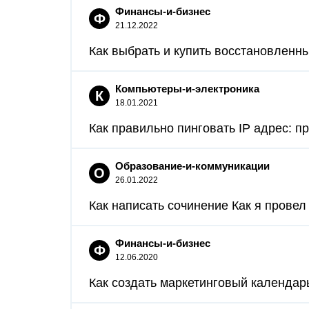
Финансы-и-бизнес
Ф
21.12.2022
Как выбрать и купить восстановленны
Компьютеры-и-электроника
К
18.01.2021
Как правильно пинговать IP адрес: п
Образование-и-коммуникации
О
26.01.2022
Как написать сочинение Как я провел 
Финансы-и-бизнес
Ф
12.06.2020
Как создать маркетинговый календарь