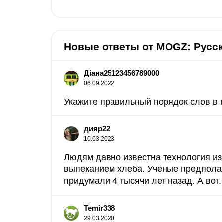
Новые ответы от MOGZ: Русс
Діана25123456789000
06.09.2022
Укажите правильный порядок слов в пред
дияр22
10.03.2023
Людям давно известна технология из
выпеканием хлеба. Учёные предпола
придумали 4 тысячи лет назад. А вот..
Temir338
29.03.2020