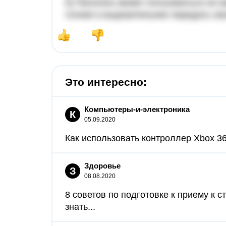
5) Писатель может пользоваться не 
точнее и выразительнее передать сво
Это интересно:
Компьютеры-и-электроника
К
05.09.2020
Как использовать контроллер Xbox 36
Здоровье
З
08.08.2020
8 советов по подготовке к приему к с
знать...