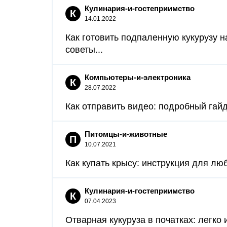
Кулинария-и-гостеприимство
К
14.01.2022
Как готовить подпаленную кукурузу н
советы...
Компьютеры-и-электроника
К
28.07.2022
Как отправить видео: подробный гайд.
Питомцы-и-животные
П
10.07.2021
Как купать крысу: инструкция для люб
Кулинария-и-гостеприимство
К
07.04.2023
Отварная кукуруза в початках: легко и