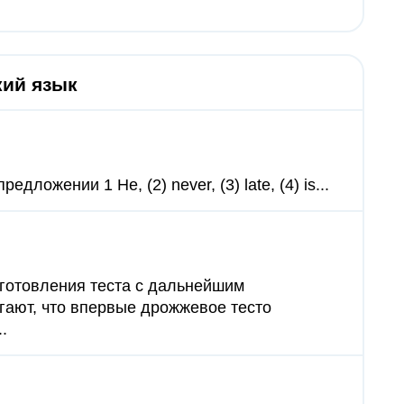
кий язык
ложении 1 He, (2) never, (3) late, (4) is...
готовления теста с дальнейшим
гают, что впервые дрожжевое тесто
.