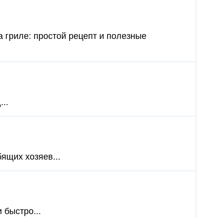
а гриле: простой рецепт и полезные
..
ящих хозяев...
 быстро...