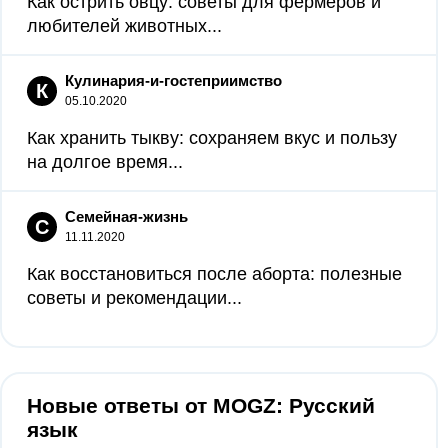
Как острить овцу: советы для фермеров и
любителей животных...
Кулинария-и-гостеприимство
К
05.10.2020
Как хранить тыкву: сохраняем вкус и пользу
на долгое время...
Семейная-жизнь
С
11.11.2020
Как восстановиться после аборта: полезные
советы и рекомендации...
Новые ответы от MOGZ: Русский
язык