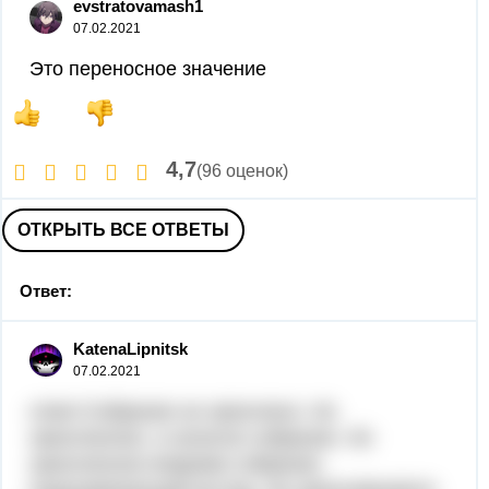
evstratovamash1
07.02.2021
Это переносное значение
4,7
(96 оценок)
ОТКРЫТЬ ВСЕ ОТВЕТЫ
Ответ:
KatenaLipnitsk
07.02.2021
ответ:Собрание не закончено. Не
законченное, а начатое собрание. Не
законченное вовремя собрание.