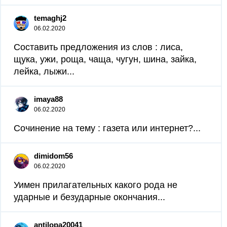
temaghj2
06.02.2020
Составить предложения из слов : лиса,
щука, ужи, роща, чаща, чугун, шина, зайка,
лейка, лыжи...
imaya88
06.02.2020
Сочинение на тему : газета или интернет?...
dimidom56
06.02.2020
Уимен прилагательных какого рода не
ударные и безударные окончания...
antilopa20041