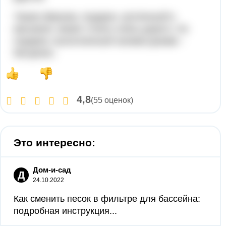
Таким образом, подарок, купленный в
магазине, может стоить очень дорого. Но
подарок, выполненный своими руками -
бесценен.
4,8
(55 оценок)
Это интересно:
Дом-и-сад
Д
24.10.2022
Как сменить песок в фильтре для бассейна:
подробная инструкция...