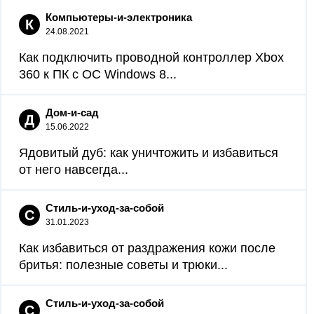
Компьютеры-и-электроника
К
24.08.2021
Как подключить проводной контроллер Xbox
360 к ПК с ОС Windows 8...
Дом-и-сад
Д
15.06.2022
Ядовитый дуб: как уничтожить и избавиться
от него навсегда...
Стиль-и-уход-за-собой
С
31.01.2023
Как избавиться от раздражения кожи после
бритья: полезные советы и трюки...
Стиль-и-уход-за-собой
С