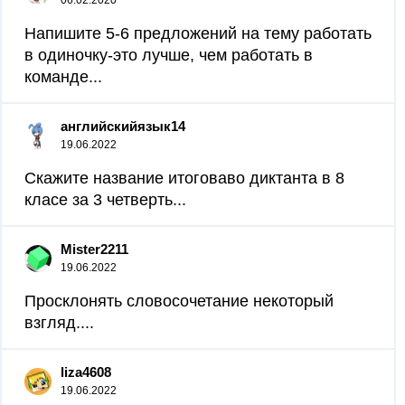
06.02.2020
Напишите 5-6 предложений на тему работать
в одиночку-это лучше, чем работать в
команде...
английскийязык14
19.06.2022
Скажите название итоговаво диктанта в 8
класе за 3 четверть...
Mister2211
19.06.2022
Просклонять словосочетание некоторый
взгляд....
liza4608
19.06.2022