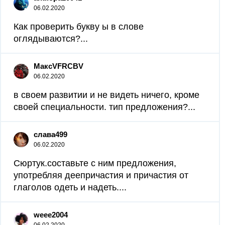
06.02.2020
Как проверить букву ы в слове
оглядываются?...
МаксVFRCBV
06.02.2020
в своем развитии и не видеть ничего, кроме
своей специальности. тип предложения?...
слава499
06.02.2020
Сюртук.составьте с ним предложения,
употребляя деепричастия и причастия от
глаголов одеть и надеть....
weee2004