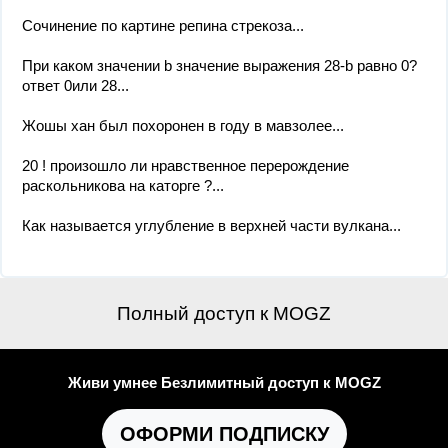
Сочинение по картине репина стрекоза...
При каком значении b значение выражения 28-b равно 0?
ответ 0или 28...
Жошы хан был похоронен в году в мавзолее...
20 ! произошло ли нравственное перерождение
раскольникова на каторге ?...
Как называется углубление в верхней части вулкана...
Полный доступ к MOGZ
Живи умнее Безлимитный доступ к MOGZ
ОФОРМИ ПОДПИСКУ