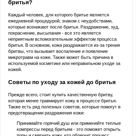
бритья?
Каждый человек, для которого бритье является
ежедневной процедурой, знаком с неудобствами,
которые возникают после бритья. Раздражение, зуд,
покраснение, высыпания - все это является
неприятным вспомогательным эффектом процесса
бритья. В основном, кожа раздражается из-за трения
бритвы, что вызывает воспаление и появление
микротравм на коже. Также может быть причина в
используемой косметике или неправильном уходе за
кожей.
Советы по уходу за кожей до бритья
Прежде всего, стоит купить качественную бритву,
которая менее травмирует кожу в процессе бритья.
Также есть ряд полезных советов, которые помогут в
предотвращении раздражения кожи:
Принимайте горячий душ или применяйте теплые
компрессы перед бритьем - это поможет открыть
поры и смягчить кожу, что облегчит процесс