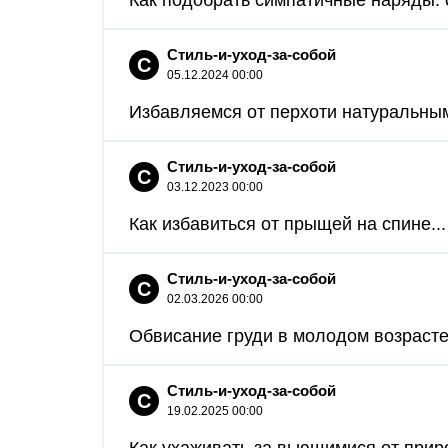
Как подобрать симпатичные наряды: с
Стиль-и-уход-за-собой
С
05.12.2024 00:00
Избавляемся от перхоти натуральным
Стиль-и-уход-за-собой
С
03.12.2023 00:00
Как избавиться от прыщей на спине...
Стиль-и-уход-за-собой
С
02.03.2026 00:00
Обвисание груди в молодом возрасте:
Стиль-и-уход-за-собой
С
19.02.2025 00:00