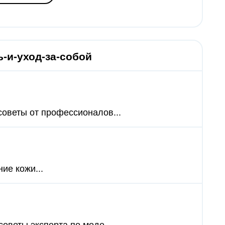
-и-уход-за-собой
 советы от профессионалов...
ие кожи...