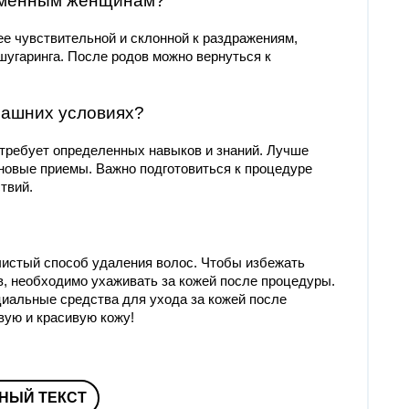
ременным женщинам?
е чувствительной и склонной к раздражениям,
шугаринга. После родов можно вернуться к
машних условиях?
о требует определенных навыков и знаний. Лучше
 новые приемы. Важно подготовиться к процедуре
твий.
чистый способ удаления волос. Чтобы избежать
в, необходимо ухаживать за кожей после процедуры.
иальные средства для ухода за кожей после
вую и красивую кожу!
НЫЙ ТЕКСТ