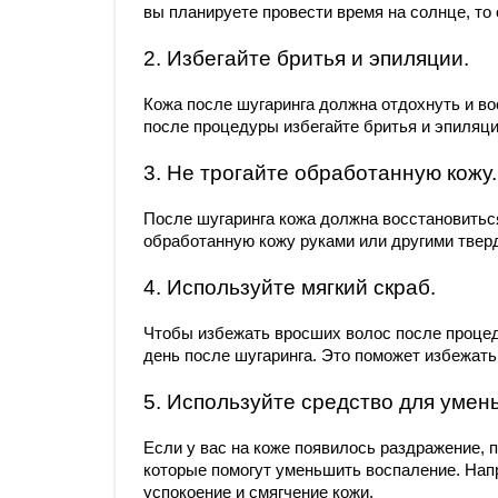
вы планируете провести время на солнце, то
2. Избегайте бритья и эпиляции.
Кожа после шугаринга должна отдохнуть и во
после процедуры избегайте бритья и эпиляци
3. Не трогайте обработанную кожу.
После шугаринга кожа должна восстановиться
обработанную кожу руками или другими тве
4. Используйте мягкий скраб.
Чтобы избежать вросших волос после процед
день после шугаринга. Это поможет избежать
5. Используйте средство для уме
Если у вас на коже появилось раздражение, 
которые помогут уменьшить воспаление. Нап
успокоение и смягчение кожи.