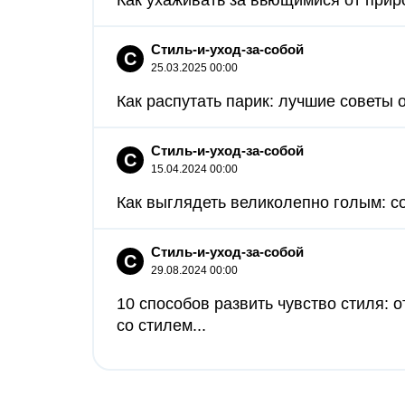
Как ухаживать за вьющимися от прир
Стиль-и-уход-за-собой
С
25.03.2025 00:00
Как распутать парик: лучшие советы 
Стиль-и-уход-за-собой
С
15.04.2024 00:00
Как выглядеть великолепно голым: с
Стиль-и-уход-за-собой
С
29.08.2024 00:00
10 способов развить чувство стиля:
со стилем...