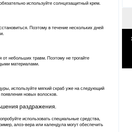
 обязательно используйте солнцезащитный крем.
сстановиться. Поэтому в течение нескольких дней
и.
 от небольших травм. Поэтому не трогайте
рдыми материалами.
уры, используйте мягкий скраб уже на следующий
 появления новых волосков.
ньшения раздражения.
попробуйте использовать специальные средства,
ример, алоэ-вера или календула могут обеспечить