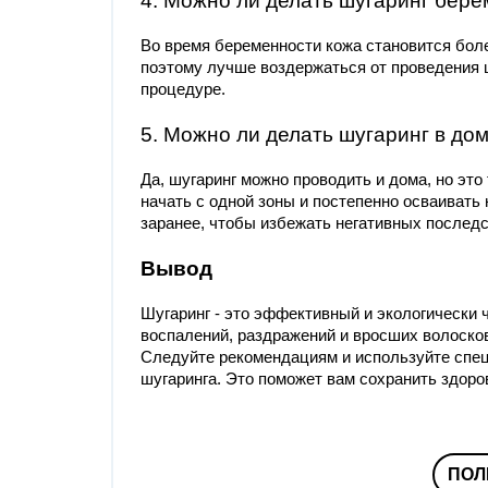
4. Можно ли делать шугаринг бе
Во время беременности кожа становится боле
поэтому лучше воздержаться от проведения 
процедуре.
5. Можно ли делать шугаринг в до
Да, шугаринг можно проводить и дома, но эт
начать с одной зоны и постепенно осваивать
заранее, чтобы избежать негативных последс
Вывод
Шугаринг - это эффективный и экологически 
воспалений, раздражений и вросших волоско
Следуйте рекомендациям и используйте спец
шугаринга. Это поможет вам сохранить здоро
ПОЛ