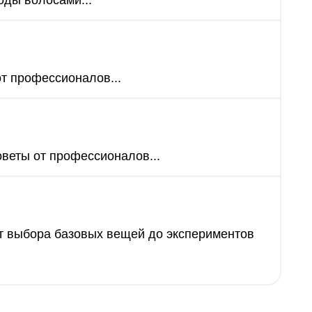
оды волосами...
от профессионалов...
оветы от профессионалов...
 от выбора базовых вещей до экспериментов