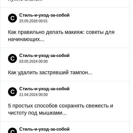
Стиль-и-уход-за-собой
С
25.05.2026 00:01
Как правильно делать макияж: советы для
начинающих...
Стиль-и-уход-за-собой
С
03.05.2024 00:00
Как удалить застрявший тампон...
Стиль-и-уход-за-собой
С
21.04.2024 00:00
5 простых способов сохранять свежесть и
чистоту под мышками...
Стиль-и-уход-за-собой
С