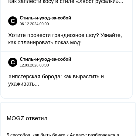
Как заплести косу в стиле «Хвост русалки»...
Стиль-и-уход-за-собой
С
06.12.2024 00:00
Хотите провести грандиозное шоу? Узнайте,
как спланировать показ мод!...
Стиль-и-уход-за-собой
С
12.03.2026 00:00
Хипстерская борода: как вырастить и
ухаживать...
MOGZ ответил
5 способов, как быть ближе к Аллаху: разбираемся в