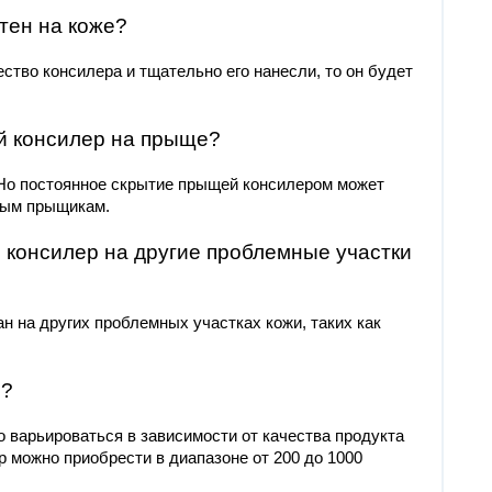
тен на коже?
ство консилера и тщательно его нанесли, то он будет
ый консилер на прыще?
Но постоянное скрытие прыщей консилером может
овым прыщикам.
 консилер на другие проблемные участки
н на других проблемных участках кожи, таких как
р?
 варьироваться в зависимости от качества продукта
 можно приобрести в диапазоне от 200 до 1000