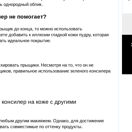
ть однородный облик.
лер не помогает?
рыщик до конца, то можно использовать
те добавить к иллюзии гладкой кожи пудру, которая
дать идеальное покрытие.
кировать прыщики. Несмотря на то, что он не
иков, правильное использование зеленого консилера
 консилер на коже с другими
 любым другим макияжем. Однако, для достижения
вать совместимые по оттенку продукты.