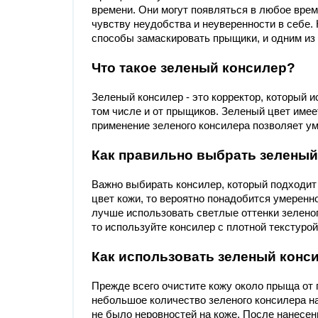
времени. Они могут появляться в любое время
чувству неудобства и неуверенности в себе.
способы замаскировать прыщики, и одним из 
Что такое зеленый консилер?
Зеленый консилер - это корректор, который и
том числе и от прыщиков. Зеленый цвет име
применение зеленого консилера позволяет ум
Как правильно выбрать зеленый
Важно выбирать консилер, который подходит 
цвет кожи, то вероятно понадобится умеренн
лучше использовать светлые оттенки зеленог
то используйте консилер с плотной текстурой
Как использовать зеленый конс
Прежде всего очистите кожу около прыща от 
небольшое количество зеленого консилера н
не было неровностей на коже. После нанесен