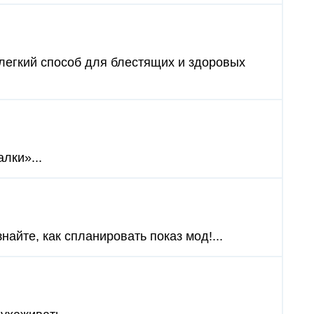
 легкий способ для блестящих и здоровых
лки»...
айте, как спланировать показ мод!...