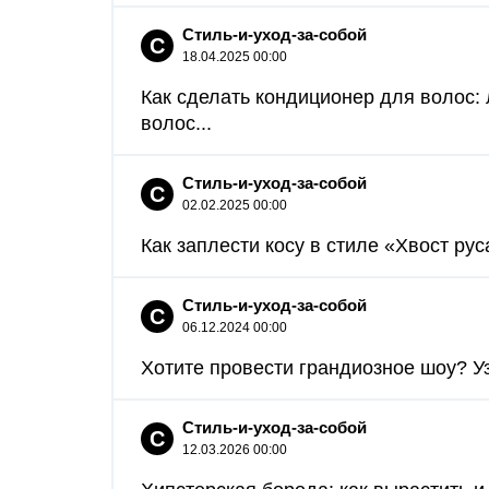
Стиль-и-уход-за-собой
С
18.04.2025 00:00
Как сделать кондиционер для волос:
волос...
Стиль-и-уход-за-собой
С
02.02.2025 00:00
Как заплести косу в стиле «Хвост руса
Стиль-и-уход-за-собой
С
06.12.2024 00:00
Хотите провести грандиозное шоу? Узн
Стиль-и-уход-за-собой
С
12.03.2026 00:00