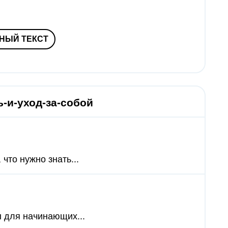
НЫЙ ТЕКСТ
-и-уход-за-собой
что нужно знать...
ы для начинающих...