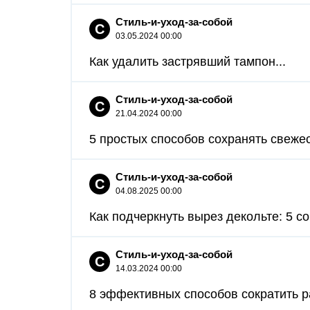
Стиль-и-уход-за-собой
С
03.05.2024 00:00
Как удалить застрявший тампон...
Стиль-и-уход-за-собой
С
21.04.2024 00:00
5 простых способов сохранять свежес
Стиль-и-уход-за-собой
С
04.08.2025 00:00
Как подчеркнуть вырез декольте: 5 со
Стиль-и-уход-за-собой
С
14.03.2024 00:00
8 эффективных способов сократить р