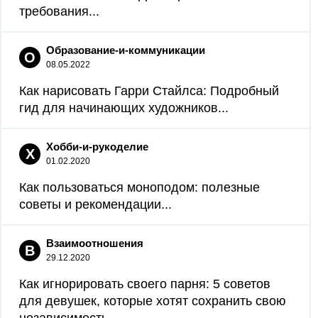
требования...
Образование-и-коммуникации
О
08.05.2022
Как нарисовать Гарри Стайлса: Подробный
гид для начинающих художников...
Хобби-и-рукоделие
Х
01.02.2020
Как пользоваться моноподом: полезные
советы и рекомендации...
Взаимоотношения
В
29.12.2020
Как игнорировать своего парня: 5 советов
для девушек, которые хотят сохранить свою