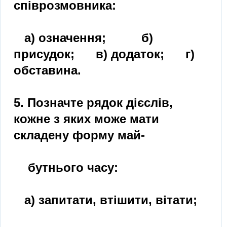
співрозмовника:
а) означення; б)
присудок; в) додаток; г)
обставина.
5. Позначте рядок дієслів,
кожне з яких може мати
складену форму май-
бутнього часу:
а) запитати, втішити, вітати;