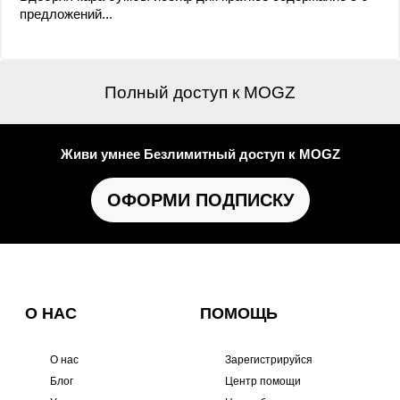
предложений...
Полный доступ к MOGZ
Живи умнее Безлимитный доступ к MOGZ
ОФОРМИ ПОДПИСКУ
О НАС
ПОМОЩЬ
О нас
Зарегистрируйся
Блог
Центр помощи