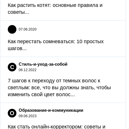
Как растить котят: основные правила и
советы...
07.06.2020
Как перестать сомневаться: 10 простых
шагов...
Стиль-и-уход-за-собой
С
06.12.2022
7 шагов к переходу от темных волос к
светлым: все, что вы должны знать, чтобы
изменить свой цвет волос...
Образование-и-коммуникации
О
09.06.2023
Как стать онлайн-корректором: советы и