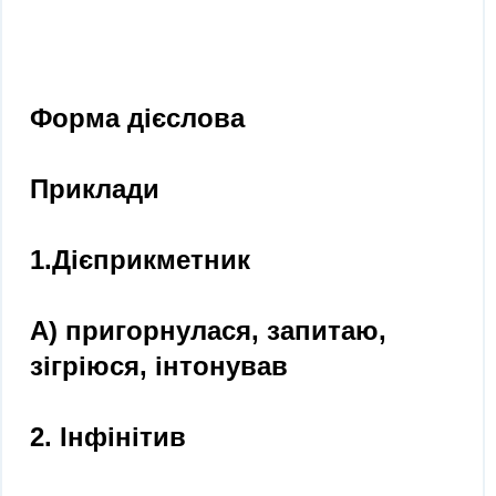
Форма дієслова
Приклади
1.Дієприкметник
А) пригорнулася, запитаю,
зігріюся, інтонував
2. Інфінітив