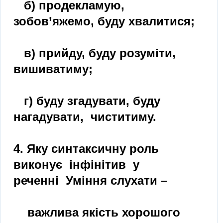
б) продекламую,
зобов’яжемо, буду хвалитися;
в) прийду, буду розуміти,
вишиватиму;
г) буду згадувати, буду
нагадувати, чиститиму.
4. Яку синтаксичну роль
виконує інфінітив у
реченні Уміння слухати –
важлива якість хорошого