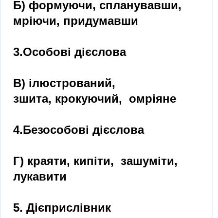
Б) формуючи, спланувавши,
мріючи, придумавши
3.Особові дієслова
В) ілюстрований,
зшита, крокуючий, омріяне
4.Безособові дієслова
Г) краяти, кипіти, зашуміти,
лукавити
5. Дієприслівник