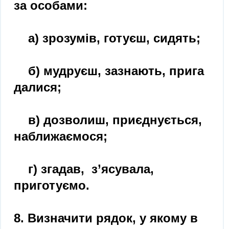
за особами:
а) зрозумів, готуєш, сидять;
б) мудруєш, зазнають, прига
далися;
в) дозволиш, приєднується,
наближаємося;
г) згадав, з’ясувала,
приготуємо.
8. Визначити рядок, у якому в