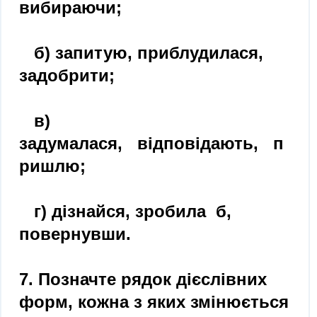
вибираючи;
б) запитую, приблудилася,
задобрити;
в)
задумалася, відповідають, п
ришлю;
г) дізнайся, зробила б,
повернувши.
7. Позначте рядок дієслівних
форм, кожна з яких змінюється