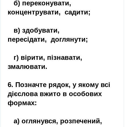
б) переконувати,
концентрувати, садити;
в) здобувати,
пересідати, доглянути;
г) вірити, пізнавати,
змалювати.
6. Позначте рядок, у якому всі
дієслова вжито в особових
формах:
а) оглянувся, розпечений,