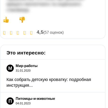
кращого екологічного та соціального
становища.
4,5
(57 оценок)
Это интересно:
Мир-работы
М
31.01.2020
Как собрать детскую кроватку: подробная
инструкция...
Питомцы-и-животные
П
04.01.2023