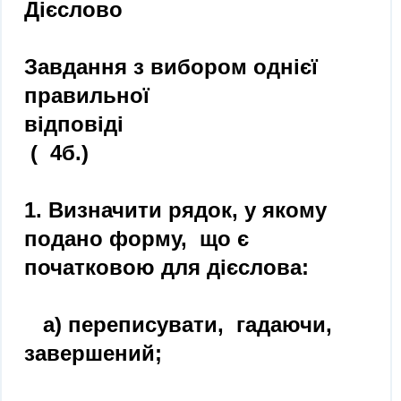
Дієслово
Завдання з вибором однієї
правильної
відповіді
( 4б.)
1. Визначити рядок, у якому
подано форму, що є
початковою для дієслова:
а) переписувати, гадаючи,
завершений;