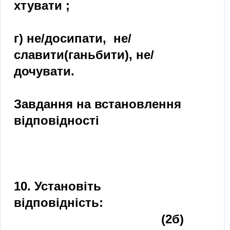
хтувати ;
г) не/досипати, не/
славити(ганьбити), не/
дочувати.
Завдання на встановлення
відповідності
10. Установіть
відповідність:
(2б)