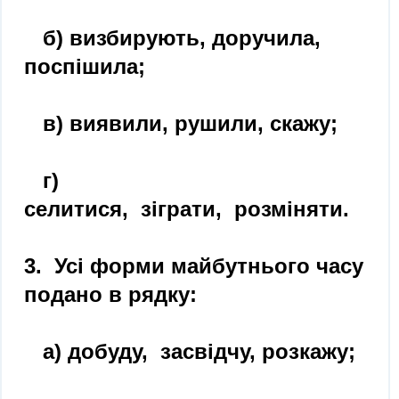
б) визбирують, доручила,
поспішила;
в) виявили, рушили, скажу;
г)
селитися, зіграти, розміняти.
3. Усі форми майбутнього часу
подано в рядку:
а) добуду, засвідчу, розкажу;