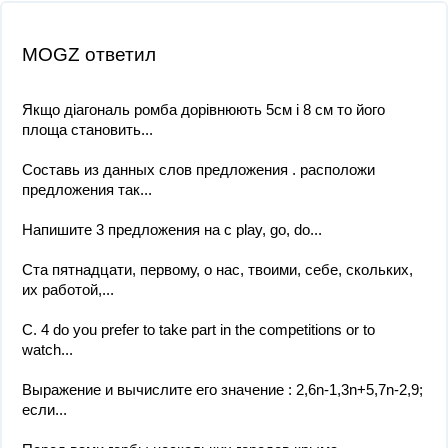
MOGZ ответил
Якщо діагональ ромба дорівнюють 5см і 8 см то його
площа становить...
Составь из данных слов предложения . расположи
предложения так...
Напишите 3 предложения на с play, go, do...
Ста пятнадцати, первому, о нас, твоими, себе, скольких,
их работой,...
С. 4 do you prefer to take part in the competitions or to
watch...
Выражение и вычислите его значение : 2,6n-1,3n+5,7n-2,9;
если...