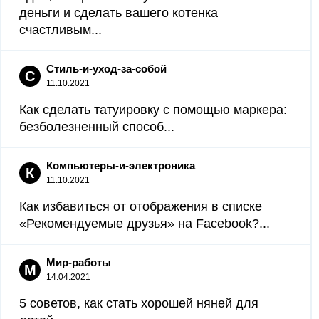
деньги и сделать вашего котенка
счастливым...
Стиль-и-уход-за-собой
С
11.10.2021
Как сделать татуировку с помощью маркера:
безболезненный способ...
Компьютеры-и-электроника
К
11.10.2021
Как избавиться от отображения в списке
«Рекомендуемые друзья» на Facebook?...
Мир-работы
М
14.04.2021
5 советов, как стать хорошей няней для