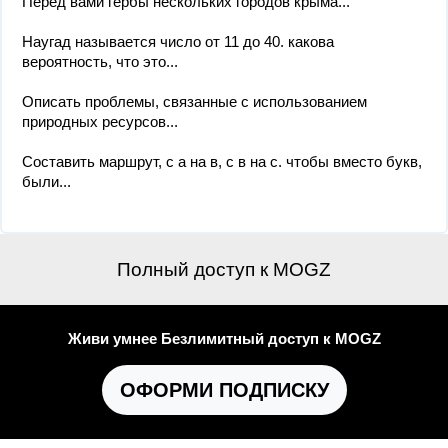
Перед вами гербы нескольких городов крыма...
Наугад называется число от 11 до 40. какова
вероятность, что это...
Описать проблемы, связанные с использованием
природных ресурсов...
Составить маршрут, с а на в, с в на с. чтобы вместо букв,
были...
Полный доступ к MOGZ
Живи умнее Безлимитный доступ к MOGZ
ОФОРМИ ПОДПИСКУ