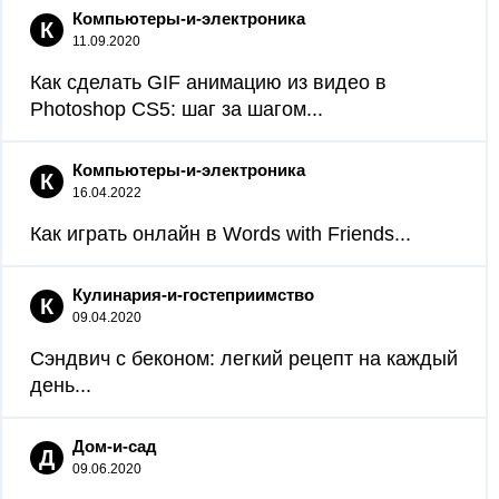
Компьютеры-и-электроника
К
11.09.2020
Как сделать GIF анимацию из видео в
Photoshop CS5: шаг за шагом...
Компьютеры-и-электроника
К
16.04.2022
Как играть онлайн в Words with Friends...
Кулинария-и-гостеприимство
К
09.04.2020
Сэндвич с беконом: легкий рецепт на каждый
день...
Дом-и-сад
Д
09.06.2020