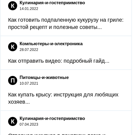
Кулинария-и-гостеприимство
К
14.01.2022
Как готовить подпаленную кукурузу на гриле:
простой рецепт и полезные советы...
Компьютеры-и-электроника
К
28.07.2022
Как отправить видео: подробный гайд...
Питомцы-и-животные
П
10.07.2021
Как купать крысу: инструкция для любящих
хозяев...
Кулинария-и-гостеприимство
К
07.04.2023