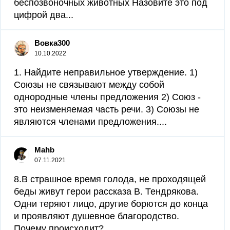
беспозвоночных животных Назовите это под
цифрой два​...
Вовка300
10.10.2022
1. Найдите неправильное утверждение. 1)
Союзы не связывают между собой
однородные члены предложения 2) Союз -
это неизменяемая часть речи. 3) Союзы не
являются членами предложения....
Mahb
07.11.2021
8.В страшное время голода, не проходящей
беды живут герои рассказа В. Тендрякова.
Одни теряют лицо, другие борются до конца
и проявляют душевное благородство.
Почему происходит?...