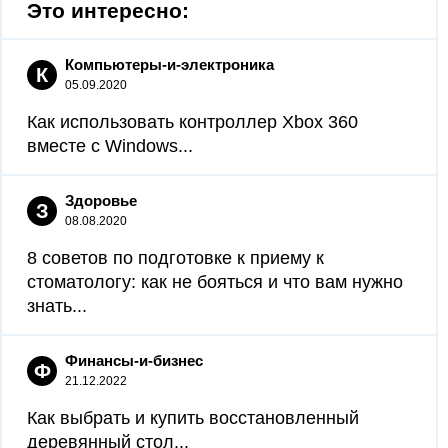
Это интересно:
Компьютеры-и-электроника
К
05.09.2020
Как использовать контроллер Xbox 360
вместе с Windows...
Здоровье
З
08.08.2020
8 советов по подготовке к приему к
стоматологу: как не бояться и что вам нужно
знать...
Финансы-и-бизнес
Ф
21.12.2022
Как выбрать и купить восстановленный
деревянный стол...