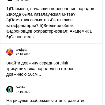
29.08.2022
1)Племена, начавшие переселение народов
2)Когда была Каталаунская битва?
3)Памятник сарматов 4)Что такое
катафрактарий? 5)Внешний облик
андроновцев охарактеризовал: Академик В
6)Основатель...
arsjaja
27.10.2020
Знайти довжину середньої лінії
трикутника,яка паралельна стороні
довжиною 10см​...
owl42
27.10.2020
На рисунке изображены этапы развития