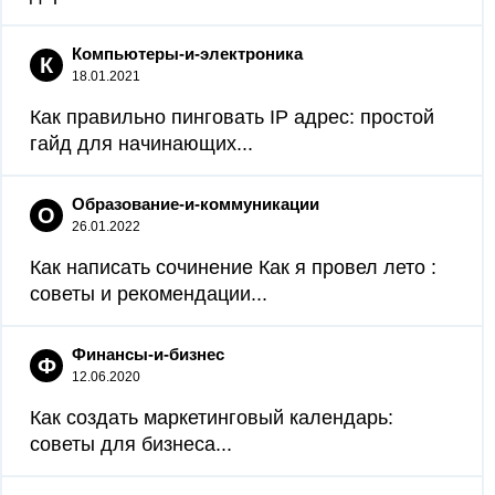
Компьютеры-и-электроника
К
18.01.2021
Как правильно пинговать IP адрес: простой
гайд для начинающих...
Образование-и-коммуникации
О
26.01.2022
Как написать сочинение Как я провел лето :
советы и рекомендации...
Финансы-и-бизнес
Ф
12.06.2020
Как создать маркетинговый календарь:
советы для бизнеса...