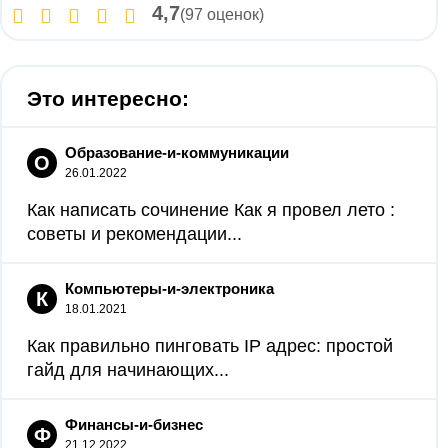
4,7
(97 оценок)
Это интересно:
Образование-и-коммуникации
О
26.01.2022
Как написать сочинение Как я провел лето :
советы и рекомендации...
Компьютеры-и-электроника
К
18.01.2021
Как правильно пинговать IP адрес: простой
гайд для начинающих...
Финансы-и-бизнес
Ф
21.12.2022