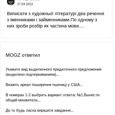
27.04.2022
Виписати з художньої літературі два речення
з іменниками і займенниками.По одному з
них зроби розбір як частина мови....
MOGZ ответил
Укажите вид выделенного придаточного предложения
(выделено подчеркиванием)...
Вкажіть ареал поширення пшениці у США​...
В номерах 1-2 выбрать вариант ответа: №1.Вынести
общий множитель...
До ть будь ласка вирішити завдання...