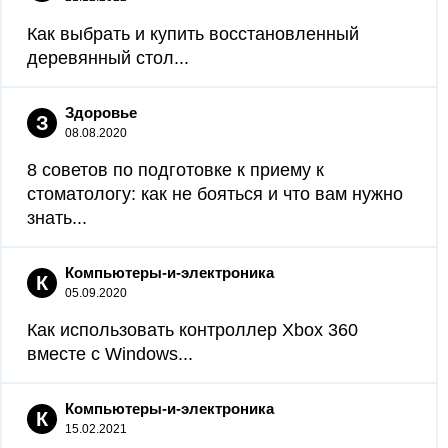
Как выбрать и купить восстановленный
деревянный стол...
Здоровье
З
08.08.2020
8 советов по подготовке к приему к
стоматологу: как не бояться и что вам нужно
знать...
Компьютеры-и-электроника
К
05.09.2020
Как использовать контроллер Xbox 360
вместе с Windows...
Компьютеры-и-электроника
К
15.02.2021