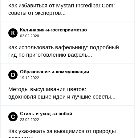
Как избавиться от Mystart.Incredibar.Com:
советы от экспертов...
Кулинария-и-гостеприимство
К
03.02.2020
Как использовать вафельницу: подробный
гид по приготовлению вафель...
Образование-и-коммуникации
О
19.12.2022
Методы высушивания цветов:
вдохновляющие идеи и лучшие советы...
Стиль-и-уход-за-собой
С
23.02.2022
Как ухаживать за вьющимися от природы