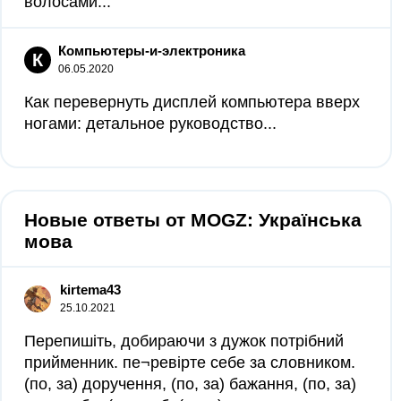
волосами...
Компьютеры-и-электроника
К
06.05.2020
Как перевернуть дисплей компьютера вверх
ногами: детальное руководство...
Новые ответы от MOGZ: Українська
мова
kirtema43
25.10.2021
Перепишіть, добираючи з дужок потрібний
прийменник. пе¬ревірте себе за словником.
(по, за) доручення, (по, за) бажання, (по, за)