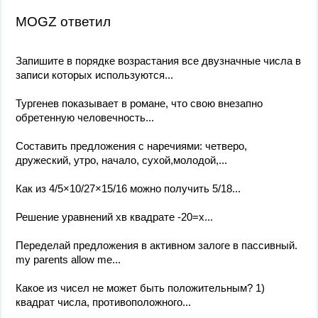
MOGZ ответил
Запишите в порядке возрастания все двузначные числа в
записи которых используются...
Тургенев показывает в романе, что свою внезапно
обретенную человечность...
Составить предложения с наречиями: четверо,
дружеский, утро, начало, сухой,молодой,...
Как из 4/5×10/27×15/16 можно получить 5/18...
Решение уравнений хв квадрате -20=х...
Переделай предложения в активном залоге в пассивный.
my parents allow me...
Какое из чисел не может быть положительным? 1)
квадрат числа, противоположного...