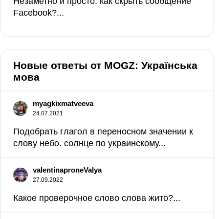
Незаметно и просто: как скрыть сообщение
Facebook?...
Новые ответы от MOGZ: Українська
мова
myagkixmatveeva
24.07.2021
Подобрать глагол в переносном значении к
слову небо. солнце по украинскому...
valentinaproneValya
27.09.2022
Какое проверочное слово слова жито?...