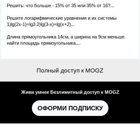
Решить: что больше - 15% от 35 или 35% от 16?...
Решите логарифмические уравнения и их системы
1)lg(2x-1)=lg3 2)lg(3-x)=lg(x+2)...
Длина прямоугольника 14см, а ширина на 9см меньше.
найти площадь прямоугольника....
Полный доступ к MOGZ
Живи умнее Безлимитный доступ к MOGZ
ОФОРМИ ПОДПИСКУ