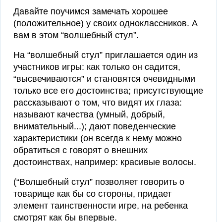
Давайте поучимся замечать хорошее
(положительное) у своих одноклассников. А
вам в этом “волшебный стул”.
На “волшебный стул” приглашается один из
участников игры: как только он садится,
“высвечиваются” и становятся очевидными
только все его достоинства; присутствующие
рассказывают о том, что видят их глаза:
называют качества (умный, добрый,
внимательный...); дают поведенческие
характеристики (он всегда к нему можно
обратиться с говорят о внешних
достоинствах, например: красивые волосы.
(“Волшебный стул” позволяет говорить о
товарище как бы со стороны, придает
элемент таинственности игре, на ребенка
смотрят как бы впервые.