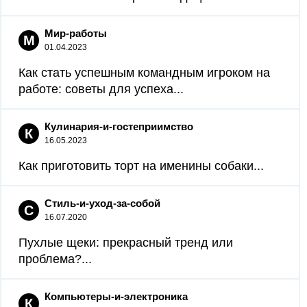
Мир-работы
М
01.04.2023
Как стать успешным командным игроком на
работе: советы для успеха...
Кулинария-и-гостеприимство
К
16.05.2023
Как приготовить торт на именины собаки...
Стиль-и-уход-за-собой
С
16.07.2020
Пухлые щеки: прекрасный тренд или
проблема?...
Компьютеры-и-электроника
К