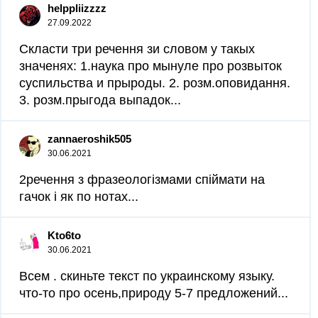
helppliizzzz
27.09.2022
Скласти три речення зи словом у такых
значенях: 1.наука про мынуле про розвыток
суспильства и прыроды. 2. розм.оповидання.
3. розм.прыгода выпадок...
zannaeroshik505
30.06.2021
2речення з фразеологізмами спіймати на
гачок і як по нотах...
Kto6to
30.06.2021
Всем . скиньте текст по украинскому языку.
что-то про осень,природу 5-7 предложений...