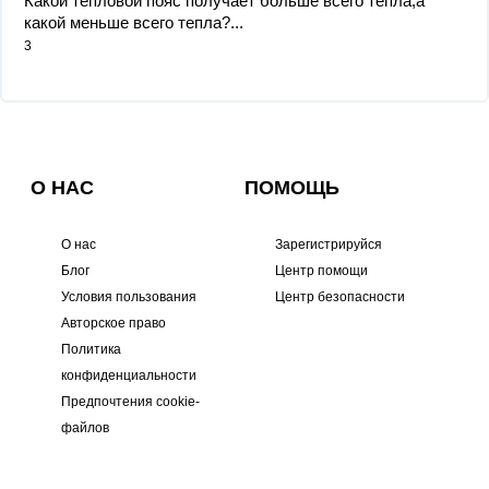
Какой тепловой пояс получает больше всего тепла,а
какой меньше всего тепла?...
3
О НАС
ПОМОЩЬ
О нас
Зарегистрируйся
Блог
Центр помощи
Условия пользования
Центр безопасности
Авторское право
Политика
конфиденциальности
Предпочтения cookie-
файлов