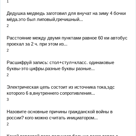
1
Дедушка медведь заготовил для внучат на зиму 4 бочки
мёда.это был липовый,гречишный...
2
Расстояние между двумя пунктами равное 60 км автобус
проехал за 2 ч. при этом из...
2
Расшифруй запись: стол+стул=класс. одинаковые
буквы-это цифры.разные буквы разные...
2
Электрическая цепь состоит из источника тока,эдс
которого 6 в,внутреннего сопротивления...
3
Назовите основные причины гражданской войны в
россии? кого можно считать инициатором...
2