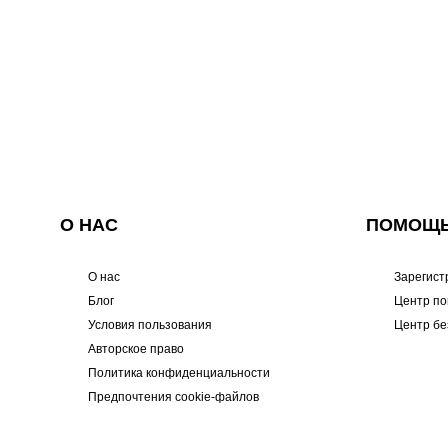
О НАС
ПОМОЩ
О нас
Зарегист
Блог
Центр п
Условия пользования
Центр бе
Авторское право
Политика конфиденциальности
Предпочтения cookie-файлов