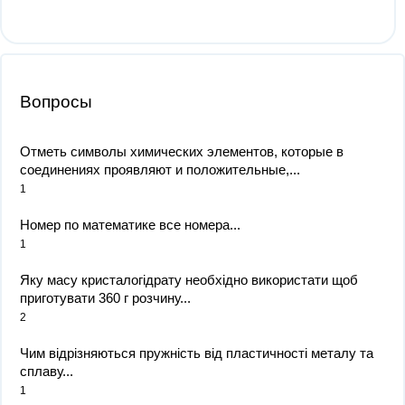
Вопросы
Отметь символы химических элементов, которые в
соединениях проявляют и положительные,...
1
Номер по математике все номера...
1
Яку масу кристалогідрату необхідно використати щоб
приготувати 360 г розчину...
2
Чим відрізняються пружність від пластичності металу та
сплаву...
1