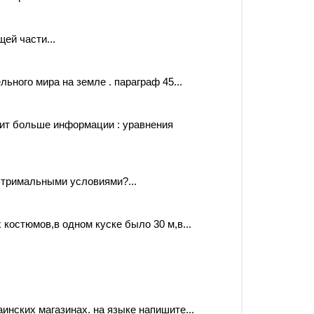
ей части...
ьного мира на земле . параграф 45...
ит больше информации : уравнения
кстримальными условиями?...
костюмов,в одном куске было 30 м,в...
инских магазинах. на языке напишите...