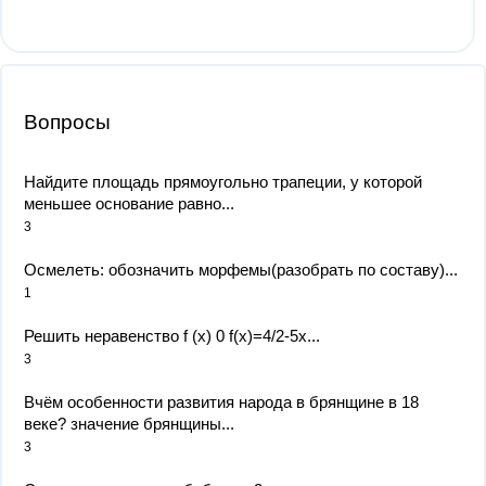
Вопросы
Найдите площадь прямоугольно трапеции, у которой
меньшее основание равно...
3
Осмелеть: обозначить морфемы(разобрать по составу)...
1
Решить неравенство f (x) 0 f(x)=4/2-5x...
3
Вчём особенности развития народа в брянщине в 18
веке? значение брянщины...
3