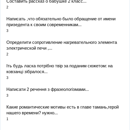
Составить рассказ о бабушке 2 класс...
2
Написать ,что обязательно было обращение от имени
призедента к своим современникам...
3
Определити сопротивление нагревательного элемента
электрической печи ,...
2
Іть будь ласка потрібно твір за поданим сюжетом: на
ковзанці зібралося...
3
Написати 2 речення з фразеологізмами...
3
Какие романтические мотивы есть в главе тамань,герой
нашего времени? нужно...
1