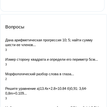
Вопросы
Дана арифметическая прогрессия 10; 5; найти сумму
шести ее членов...
3
Измер сторону квадрата и определи его периметр 5см...
3
Морфологический разбор слова в глаза...
2
Решите уравнение a)13.4x+2.8=10.84 б)0,91: 3,64-
0,8m=0.109...
3