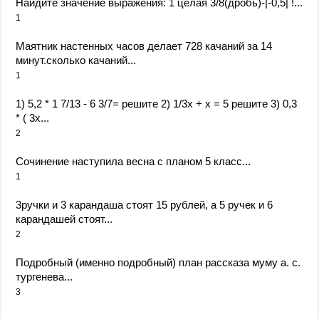
Найдите значение выражения: 1 целая 3/8(дробь)-|-0,5| !...
1
Маятник настенных часов делает 728 качаний за 14
минут.сколько качаний...
1
1) 5,2 * 1 7/13 - 6 3/7= решите 2) 1/3х + х = 5 решите 3) 0,3
* ( 3х...
2
Сочинение наступила весна с планом 5 класс...
1
3ручки и 3 карандаша стоят 15 рублей, а 5 ручек и 6
карандашей стоят...
2
Подробный (именно подробный) план рассказа муму а. с.
тургенева...
3