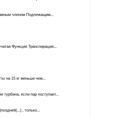
лавным членом Подлежащим...
чатая Функция Транспирация...
ты на 15 кг меньше чем...
 турбина, если пар поступает...
оздней(...) , только...