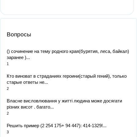
Вопросы
() сочинение на тему родного края(бурятия, леса, байкал)
заранее )...
1
Кто виноват в страданиях героини(старый гений), только
старые ответы не...
2
Власне висловлювання у житті людина може досягати
різних висот . багато...
2
Решить пример (2 254 175+ 94 447): 414-1329!...
3