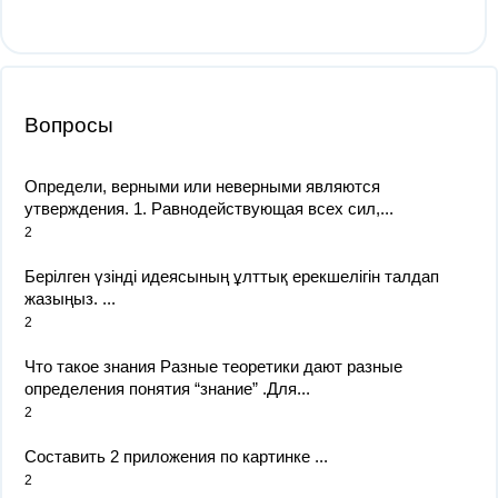
Вопросы
Определи, верными или неверными являются
утверждения. 1. Равнодействующая всех сил,...
2
Берілген үзінді идеясының ұлттық ерекшелігін талдап
жазыңыз. ​...
2
Что такое знания Разные теоретики дают разные
определения понятия “знание” .Для...
2
Составить 2 приложения по картинке ​...
2