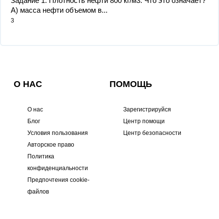
Задание 1. Плотность нефти 800 кг/м3. Что это означает?
А) масса нефти объемом в...
3
О НАС
ПОМОЩЬ
О нас
Зарегистрируйся
Блог
Центр помощи
Условия пользования
Центр безопасности
Авторское право
Политика
конфиденциальности
Предпочтения cookie-
файлов