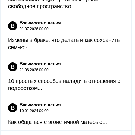
свободное пространство...
Взаимоотношения
В
01.07.2026 00:00
Измены в браке: что делать и как сохранить
семью?...
Взаимоотношения
В
21.06.2026 00:00
10 простых способов наладить отношения с
подростком...
Взаимоотношения
В
10.01.2024 00:00
Как общаться с эгоистичной матерью...