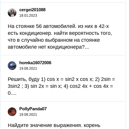
cergei201088
18.01.2023
На стоянке 56 автомобилей. из них в 42-х
есть кондиционер. найти вероятность того,
что в случайно выбранном на стоянке
автомобиле нет кондиционера?...
homka16072006
19.08.2021
Решить, буду 1) cos х = sin2 х cos х; 2) 2sin =
3sin2 ; 3) sin 2x = sin x; 4) cos2 4х + cos 4x =
0....
PollyPanda07
19.08.2021
Найдите значение выражения. корень