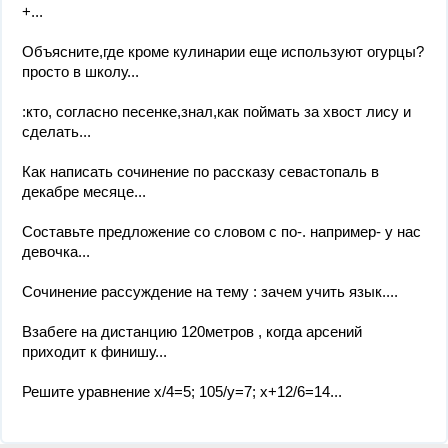
+...
Объясните,где кроме кулинарии еще используют огурцы?
просто в школу...
:кто, согласно песенке,знал,как поймать за хвост лису и
сделать...
Как написать сочинение по рассказу севастопаль в
декабре месяце...
Составьте предложение со словом с по-. например- у нас
девочка...
Сочинение рассуждение на тему : зачем учить язык....
Взабеге на дистанцию 120метров , когда арсений
приходит к финишу...
Решите уравнение x/4=5; 105/y=7; x+12/6=14...