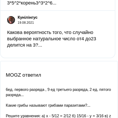
3*5^2*корень3^3*2^6...
Кунілінгус
19.08.2021
Какова вероятность того, что случайно
выбранное натуральное число от4 до23
делится на 3?...
MOGZ ответил
6ед. первого разряда , 9 ед третьего разряда, 2 ед. пятого
разряда...
Какие грибы называют грибами паразитами?...
Решите уравнения: а) x - 5/12 = 2/12 б) 15/16 - y = 3/16 в) z