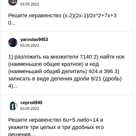
03.05.2022
Решите неравенство (x-2)(2x-1)/2x^2+7x+3
0...
yaroslav9453
03.05.2022
1) разложить на множители 7140 2) найти нок
(наименьшое общее кратное) и нод
(наименьший общий делитель) 924 и 396 3)
записать в виде деления дроби 8/21 (дробь)
4)...
сергей940
03.05.2022
Решите неравенство 6u+5 либо=14 и
укажите три целых и три дробных его
решения....