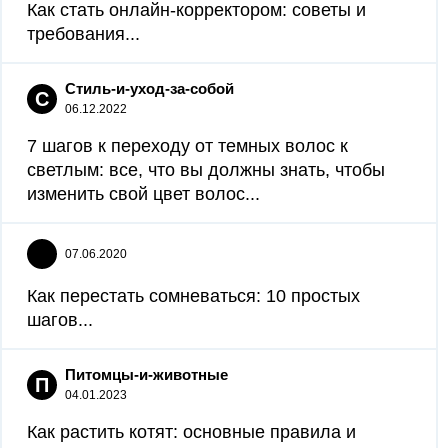
Как стать онлайн-корректором: советы и
требования...
Стиль-и-уход-за-собой
С
06.12.2022
7 шагов к переходу от темных волос к
светлым: все, что вы должны знать, чтобы
изменить свой цвет волос...
07.06.2020
Как перестать сомневаться: 10 простых
шагов...
Питомцы-и-животные
П
04.01.2023
Как растить котят: основные правила и