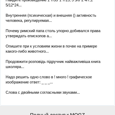
5/12*24...
Внутренняя (психическая) и внешняя () активность
человека, регулируемая...
Почему римский папа столь упорно добивался права
утверждать епископов а...
Опишите при к условиям жизни в почве на примере
какого-либо животного...
Продовжити розповідь підручник найважливіша книга
школяра...
Надо решить одно слово в ! много ! графическое
изображение ответ: _ _ _...
Слова с двойными согласными звуками...
Полный доступ к MOGZ