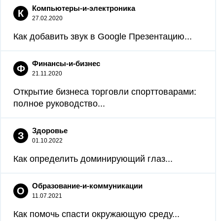
Компьютеры-и-электроника
К
27.02.2020
Как добавить звук в Google Презентацию...
Финансы-и-бизнес
Ф
21.11.2020
Открытие бизнеса торговли спорттоварами:
полное руководство...
Здоровье
З
01.10.2022
Как определить доминирующий глаз...
Образование-и-коммуникации
О
11.07.2021
Как помочь спасти окружающую среду...