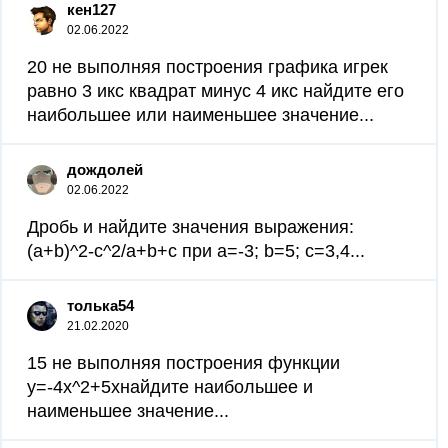
кен127
02.06.2022
20 не выполняя построения графика игрек
равно 3 икс квадрат минус 4 икс найдите его
наибольшее или наименьшее значение...
дождолей
02.06.2022
Дробь и найдите значения выражения:
(a+b)^2-c^2/a+b+c при a=-3; b=5; c=3,4...
толька54
21.02.2020
15 не выполняя построения функции
y=-4x^2+5xнайдите наибольшее и
наименьшее значение...