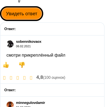
Увидеть ответ
Ответ:
sobennikovaox
06.02.2021
смотри прикреплённый файл
4,8
(100 оценок)
Ответ:
minnegulovdamir