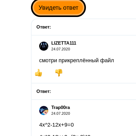
Увидеть ответ
Ответ:
LIZETTA111
24.07.2020
смотри прикреплённый файл
Ответ:
Trap00ra
24.07.2020
4x^2-12x+9=0