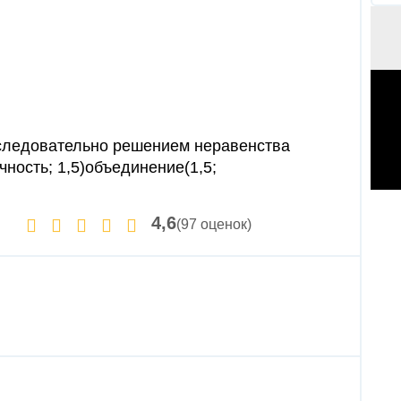
 следовательно решением неравенства
ность; 1,5)объединение(1,5;
4,6
(97 оценок)