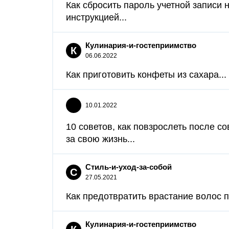
Как сбросить пароль учетной записи н
инструкцией...
Кулинария-и-гостеприимство
К
06.06.2022
Как приготовить конфеты из сахара...
10.01.2022
10 советов, как повзрослеть после с
за свою жизнь...
Стиль-и-уход-за-собой
С
27.05.2021
Как предотвратить врастание волос п
Кулинария-и-гостеприимство