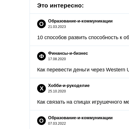
Это интересно:
Образование-и-коммуникации
О
21.03.2023
10 способов развить способность к об
Финансы-и-бизнес
Ф
17.08.2020
Как перевести деньги через Western U
Хобби-и-рукоделие
Х
25.10.2020
Как связать на спицах игрушечного ме
Образование-и-коммуникации
О
07.03.2022