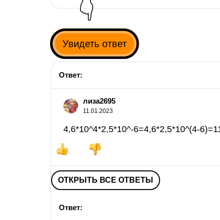
👇
Увидеть ответ
Ответ:
лиза2695
11.01.2023
4,6*10^4*2,5*10^-6=4,6*2,5*10^(4-6)=1
ОТКРЫТЬ ВСЕ ОТВЕТЫ
Ответ: