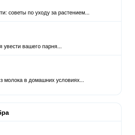
: советы по уходу за растением...
я увести вашего парня...
з молока в домашних условиях...
бра