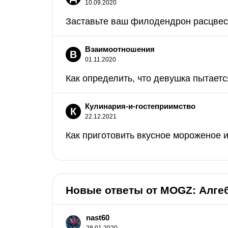
10.09.2020
Заставьте ваш филодендрон расцвести
Взаимоотношения
В
01.11.2020
Как определить, что девушка пытаетс
Кулинария-и-гостеприимство
К
22.12.2021
Как приготовить вкусное мороженое и
Новые ответы от MOGZ: Алге
nast60