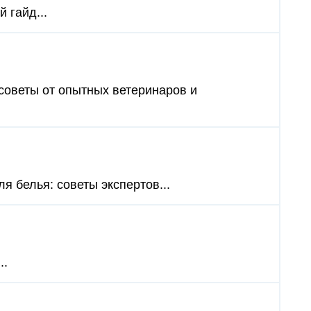
 гайд...
 советы от опытных ветеринаров и
я белья: советы экспертов...
..