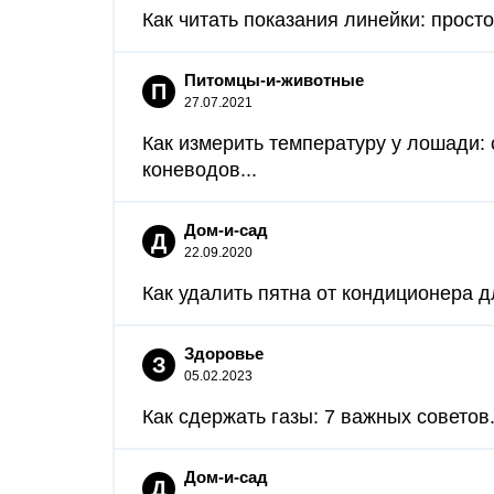
Как читать показания линейки: простой
Питомцы-и-животные
П
27.07.2021
Как измерить температуру у лошади:
коневодов...
Дом-и-сад
Д
22.09.2020
Как удалить пятна от кондиционера дл
Здоровье
З
05.02.2023
Как сдержать газы: 7 важных советов.
Дом-и-сад
Д