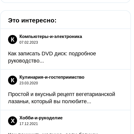
Это интересно:
Компьютеры-и-электроника
К
07.02.2023
Как записать DVD диск: подробное
руководство...
Кулинария-и-гостеприимство
К
23.03.2020
Простой и вкусный рецепт вегетарианской
лазаньи, который вы полюбите...
Хобби-и-рукоделие
Х
17.12.2021