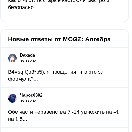
Как отчистить старые кастрюли быстро и
безопасно...
Новые ответы от MOGZ: Алгебра
Daxada
06.03.2021
B4=sqrt(b3*b5). я прощения, что это за
формула?...
Чарос0302
06.03.2021
Обе части неравенства 7 -14 умножить на -4;
на 1,5...