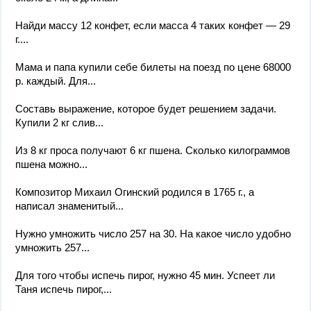
Найди массу 12 конфет, если масса 4 таких конфет — 29
г....
Мама и папа купили себе билеты на поезд по цене 68000
р. каждый. Для...
Составь выражение, которое будет решением задачи.
Купили 2 кг слив...
Из 8 кг проса получают 6 кг пшена. Сколько килограммов
пшена можно...
Композитор Михаил Огинский родился в 1765 г., а
написал знаменитый...
Нужно умножить число 257 на 30. На какое число удобно
умножить 257...
Для того чтобы испечь пирог, нужно 45 мин. Успеет ли
Таня испечь пирог,...