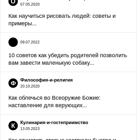
О
07.05.2020
Как научиться рисовать людей: советы и
примеры...
09.07.2022
10 советов как убедить родителей позволить
вам завести маленькую собаку...
Философия-и-религия
Ф
20.10.2020
Как облечься во Всеоружие Божие:
наставление для верующих...
Кулинария-и-гостеприимство
К
13.05.2023