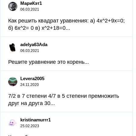
МариКэт1
06.03.2021
Как решить квадрат уравнения: а) 4х^2+9х=0;
б) 6х^2= 0 в) х^2+18=0...
adelya63Ada
06.03.2021
Решите уравнение это корень...
Levera2005
24.11.2020
7/2 в 7 степени 4/7 в 5 степени премножить
друг на друга 30...
kristinamurrr1
25.02.2023