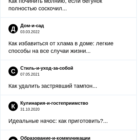
Как починить молнию, если бегунок
полностью соскочил...
Дом-и-сад
Д
03.03.2022
Как избавиться от хлама в доме: легкие
способы на все случаи жизни...
Стиль-и-уход-за-собой
С
07.05.2021
Как удалить застрявший тампон...
Кулинария-и-гостеприимство
К
31.10.2020
Идеальные начос: как приготовить?...
Образование-и-коммуникации