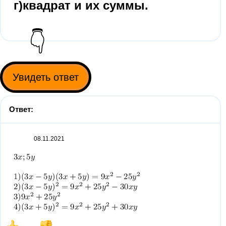
г)квадрат и их суммы.
👇
Увидеть ответ
Ответ:
08.11.2021