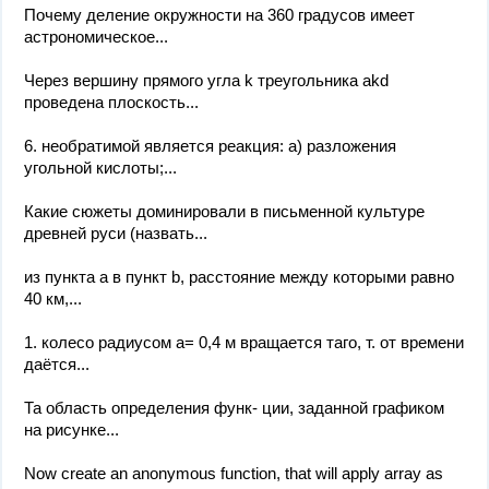
Почему деление окружности на 360 градусов имеет
астрономическое...
Через вершину прямого угла k треугольника akd
проведена плоскость...
6. необратимой является реакция: а) разложения
угольной кислоты;...
Какие сюжеты доминировали в письменной культуре
древней руси (назвать...
из пункта а в пункт b, расстояние между которыми равно
40 км,...
1. колесо радиусом а= 0,4 м вращается таго, т. от времени
даётся...
Та область определения функ- ции, заданной графиком
на рисунке...
Now create an anonymous function, that will apply array as