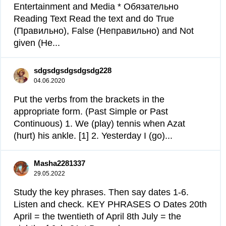
Entertainment and Media * Обязательно
Reading Text Read the text and do True
(Правильно), False (Неправильно) and Not
given (Не...
sdgsdgsdgsdgsdg228
04.06.2020
Put the verbs from the brackets in the
appropriate form. (Past Simple or Past
Continuous) 1. We (play) tennis when Azat
(hurt) his ankle. [1] 2. Yesterday I (go)...
Masha2281337
29.05.2022
Study the key phrases. Then say dates 1-6.
Listen and check. KEY PHRASES O Dates 20th
April = the twentieth of April 8th July = the