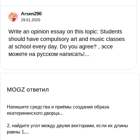
Arsen290
29.01.2020
Write an opinion essay on this topic: Students
should have compulsory art and music classes
at school every day. Do you agree? , эссе
можете на русском написать!...
MOGZ ответил
Напишите средства и приёмы создания образа
екатерининского дворца...
2. найдите угол между двумя векторами, если их длины
равны 1,...