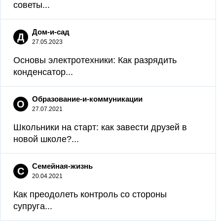
советы...
Дом-и-сад
Д
27.05.2023
Основы электротехники: Как разрядить
конденсатор...
Образование-и-коммуникации
О
27.07.2021
Школьники на старт: как завести друзей в
новой школе?...
Семейная-жизнь
С
20.04.2021
Как преодолеть контроль со стороны
супруга...