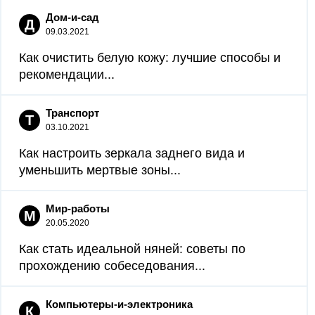
Дом-и-сад
Д
09.03.2021
Как очистить белую кожу: лучшие способы и
рекомендации...
Транспорт
Т
03.10.2021
Как настроить зеркала заднего вида и
уменьшить мертвые зоны...
Мир-работы
М
20.05.2020
Как стать идеальной няней: советы по
прохождению собеседования...
Компьютеры-и-электроника
К