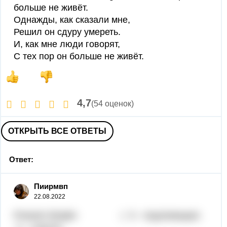
больше не живёт.
Однажды, как сказали мне,
Решил он сдуру умереть.
И, как мне люди говорят,
С тех пор он больше не живёт.
4,7
(54 оценок)
ОТКРЫТЬ ВСЕ ОТВЕТЫ
Ответ:
Пиирмвп
22.08.2022
Present Simple: ( S - подлежащее;