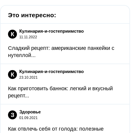
Это интересно:
Кулинария-и-гостеприимство
К
11.11.2022
Сладкий рецепт: американские панкейки с
нутеллой...
Кулинария-и-гостеприимство
К
23.10.2021
Как приготовить баннок: легкий и вкусный
рецепт...
Здоровье
З
01.09.2021
Как отвлечь себя от голода: полезные