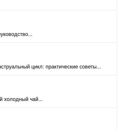
уководство...
струальный цикл: практические советы...
й холодный чай...