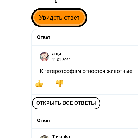
Увидеть ответ
Ответ:
ащя
11.01.2021
К гетеротрофам отностся животные
ОТКРЫТЬ ВСЕ ОТВЕТЫ
Ответ:
Tasuhka