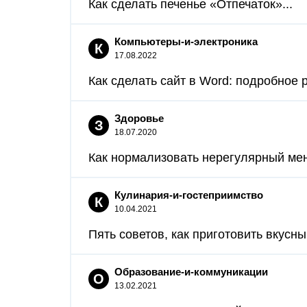
Как сделать печенье «Отпечаток»...
Компьютеры-и-электроника
К
17.08.2022
Как сделать сайт в Word: подробное р
Здоровье
З
18.07.2020
Как нормализовать нерегулярный мен
Кулинария-и-гостеприимство
К
10.04.2021
Пять советов, как приготовить вкусны
Образование-и-коммуникации
О
13.02.2021