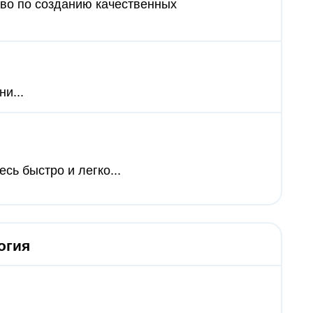
тво по созданию качественных
и...
есь быстро и легко...
огия