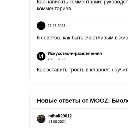
Как написать комментарий: руководс
комментариев...
21.03.2023
6 советов, как быть счастливым в жизн
Искусство-и-развлечения
И
20.03.2022
Как вставить трость в кларнет: научит
Новые ответы от MOGZ: Биол
mihail20012
14.09.2021