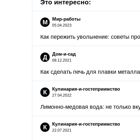
Это интересно:
Мир-работы
М
05.04.2023
Как пережить увольнение: советы пр
Дом-и-сад
Д
08.12.2021
Как сделать печь для плавки металла.
Кулинария-и-гостеприимство
К
27.04.2022
Лимонно-медовая вода: не только вкус
Кулинария-и-гостеприимство
К
22.07.2021