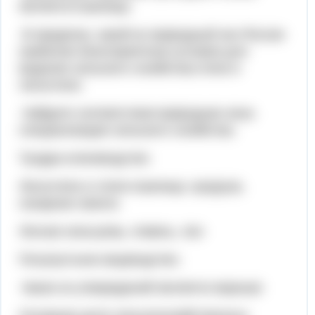
является:пшеница.
В пределах, какой из природный зон России
наиболее благоприятные условия для
ведения сельского хозяйства:степи и
лесостепи.
Найдите соответствия:природная зона-
специализация сельского хозяйства.
Тундра-оленеводство
Лесостепи и степи-пшеница, кукуруза,
сахарная свекла
Лесная зона-рожь, ячмень, лен
Полупустыни-овцеводство.
Какое из утверждений является верным: