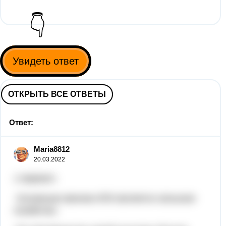
👇
Увидеть ответ
ОТКРЫТЬ ВСЕ ОТВЕТЫ
Ответ:
Maria8812
20.03.2022
1 вариант.
Основным звеном АПК является сельское
хозяйство.