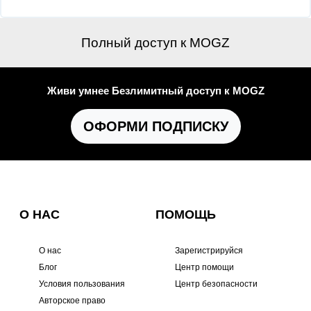
Полный доступ к MOGZ
Живи умнее Безлимитный доступ к MOGZ
ОФОРМИ ПОДПИСКУ
О НАС
ПОМОЩЬ
О нас
Зарегистрируйся
Блог
Центр помощи
Условия пользования
Центр безопасности
Авторское право