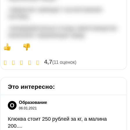
-перевыпас приводит к вытаптыванию
пастбищ
-непереработанные отходы животноводства
загрязняют окружающую среду.
4,7
(11 оценок)
Это интересно:
Образование
О
06.01.2021
Клюква стоит 250 рублей за кг, а малина
200....