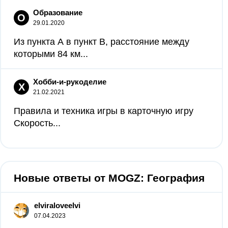
Образование
О
29.01.2020
Из пункта А в пункт B, расстояние между
которыми 84 км...
Хобби-и-рукоделие
Х
21.02.2021
Правила и техника игры в карточную игру
Скорость...
Новые ответы от MOGZ: География
elviraloveelvi
07.04.2023