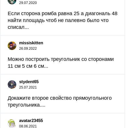
29.07.2020
Если сторона ромба равна 25 а диагональ 48
найти площадь чтоб не палевно было что
списал...
missiskitten
26.09.2022
Можно построить треугольник со сторонами
11 см 5 см 6 см...
stydent65
25.07.2021
Докажите второе свойство прямоугольного
треугольника....
avatar23455
08.06.2021