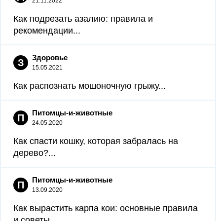
21.11.2022
Как подрезать азалию: правила и
рекомендации...
Здоровье
З
15.05.2021
Как распознать мошоночную грыжу...
Питомцы-и-животные
П
24.05.2020
Как спасти кошку, которая забралась на
дерево?...
Питомцы-и-животные
П
13.09.2020
Как вырастить карпа кои: основные правила
и советы...