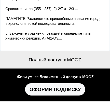
Сравните числа (355—357): 2)-2/7 и - 2/3 ​...
ПАМАГИТЕ Расположите приведённые названия городов
в хронологической последовательности...
5. Закончите уравнения реакций и определке типы
химических реакций. А) АI2-O3,...
Полный доступ к MOGZ
Живи умнее Безлимитный доступ к MOGZ
ОФОРМИ ПОДПИСКУ