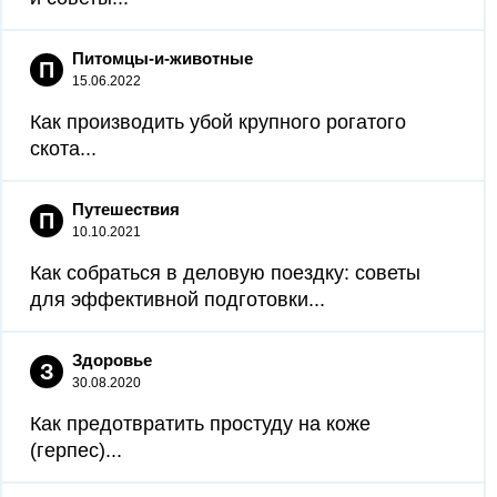
Питомцы-и-животные
П
15.06.2022
Как производить убой крупного рогатого
скота...
Путешествия
П
10.10.2021
Как собраться в деловую поездку: советы
для эффективной подготовки...
Здоровье
З
30.08.2020
Как предотвратить простуду на коже
(герпес)...