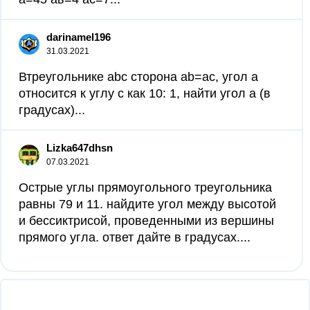
darinamel196
31.03.2021
Втреугольнике abc сторона ab=ac, угол a
относится к углу c как 10: 1, найти угол a (в
градусах)...
Lizka647dhsn
07.03.2021
Острые углы прямоугольного треугольника
равны 79 и 11. найдите угол между высотой
и бессиктрисой, проведенными из вершины
прямого угла. ответ дайте в градусах....