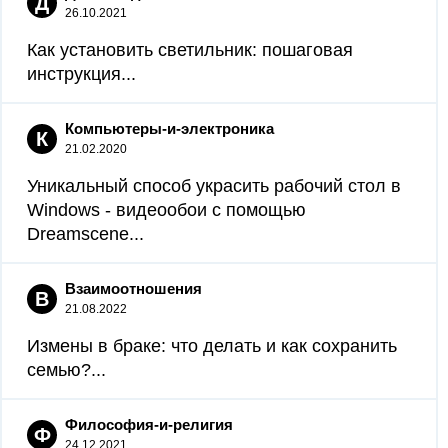
Д
26.10.2021
Как установить светильник: пошаговая
инструкция...
Компьютеры-и-электроника
К
21.02.2020
Уникальный способ украсить рабочий стол в
Windows - видеообои с помощью
Dreamscene...
Взаимоотношения
В
21.08.2022
Измены в браке: что делать и как сохранить
семью?...
Философия-и-религия
Ф
24.12.2021