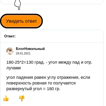
👇
Увидеть ответ
Ответ:
БлэтНэвэльный
29.01.2021
180-25*2=130 град. - угол между пад и отр.
лучами
угол падения равен углу отражения, если
поверхность ровная то получается
развернутый угол = 180 гр.