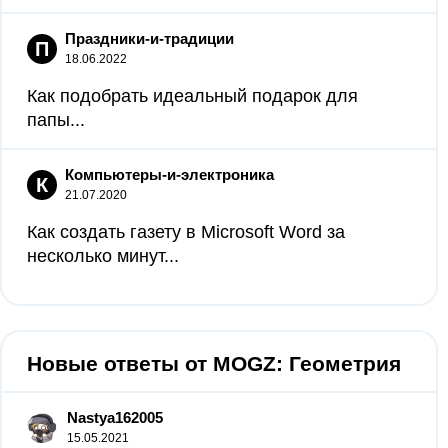
Праздники-и-традиции
П
18.06.2022
Как подобрать идеальный подарок для
папы...
Компьютеры-и-электроника
К
21.07.2020
Как создать газету в Microsoft Word за
несколько минут...
Новые ответы от MOGZ: Геометрия
Nastya162005
15.05.2021