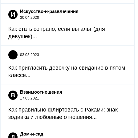
Искусство-и-развлечения
И
30.04.2020
Как стать сопрано, если вы альт (для
девушек)...
03.03.2023
Как пригласить девочку на свидание в пятом
классе...
Взаимоотношения
В
17.05.2021
Как правильно флиртовать с Раками: знак
зодиака и любовные отношения...
Дом-и-сад
Д