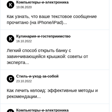
Компьютеры-и-электроника
К
10.06.2020
Как узнать, что ваше текстовое сообщение
прочитано (на iPhone/iPad)...
Кулинария-и-гостеприимство
К
16.10.2022
Легкий способ открыть банку с
завинчивающейся крышкой: советы от
эксперта...
Стиль-и-уход-за-собой
С
23.10.2022
Как лечить келоид: эффективные методы и
рекомендации...
Компьютеры-и-электроника