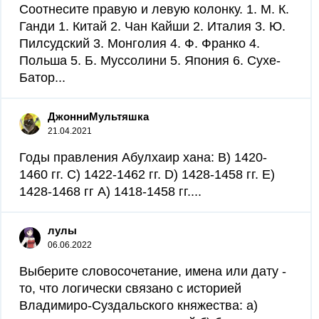
Соотнесите правую и левую колонку. 1. М. К.
Ганди 1. Китай 2. Чан Кайши 2. Италия 3. Ю.
Пилсудский 3. Монголия 4. Ф. Франко 4.
Польша 5. Б. Муссолини 5. Япония 6. Сухе-
Батор...
ДжонниМультяшка
21.04.2021
Годы правления Абулхаир хана: B) 1420-
1460 гг. C) 1422-1462 гг. D) 1428-1458 гг. E)
1428-1468 гг A) 1418-1458 гг....
лулы
06.06.2022
Выберите словосочетание, имена или дату -
то, что логически связано с историей
Владимиро-Суздальского княжества: а)