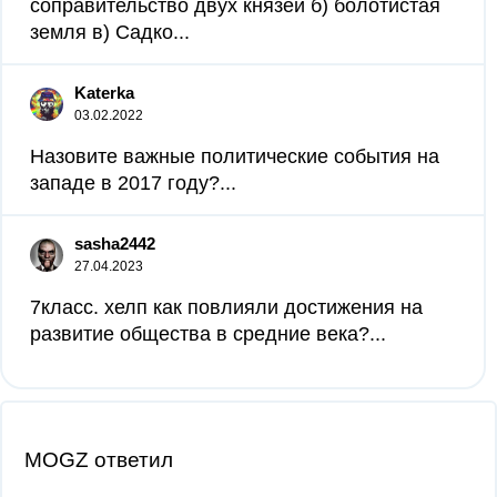
соправительство двух князей б) болотистая
земля в) Садко...
Katerka
03.02.2022
Назовите важные политические события на
западе в 2017 году?...
sasha2442
27.04.2023
7класс. хелп как повлияли достижения на
развитие общества в средние века?...
MOGZ ответил