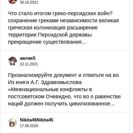
30.10.2021
Что стало итогом греко-персидских войн?
сохранение греками независимости великая
греческая колонизация расширение
территории Персидской державы
прекращение существования...
авлвк5
22.11.2021
Проанализируйте документ и ответьте на во
Из книги А.Г. Здравомыслова
«Межнациональные конфликты в
постсоветском Очевидно, что во о равенстве
наций должен получить цивилизованное...
Nikita45Nikita45
17.08.2020