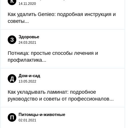
К
14.11.2020
Как удалить Genieo: подробная инструкция и
советы...
Здоровье
З
24.03.2021
Потница: простые способы лечения и
профилактика...
Дом-и-сад
Д
13.05.2022
Как укладывать ламинат: подробное
руководство и советы от профессионалов...
Питомцы-и-животные
П
02.01.2021