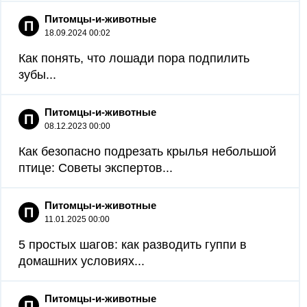
Питомцы-и-животные
П
18.09.2024 00:02
Как понять, что лошади пора подпилить
зубы...
Питомцы-и-животные
П
08.12.2023 00:00
Как безопасно подрезать крылья небольшой
птице: Советы экспертов...
Питомцы-и-животные
П
11.01.2025 00:00
5 простых шагов: как разводить гуппи в
домашних условиях...
Питомцы-и-животные
П