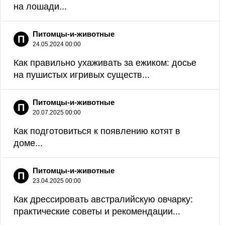
на лошади...
Питомцы-и-животные
П
24.05.2024 00:00
Как правильно ухаживать за ежиком: досье
на пушистых игривых существ...
Питомцы-и-животные
П
20.07.2025 00:00
Как подготовиться к появлению котят в
доме...
Питомцы-и-животные
П
23.04.2025 00:00
Как дрессировать австралийскую овчарку:
практические советы и рекомендации...