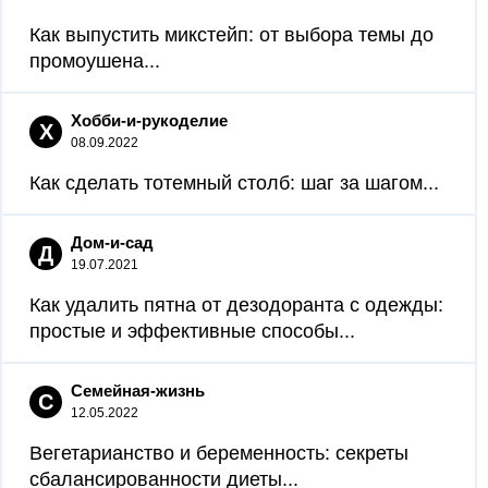
Как выпустить микстейп: от выбора темы до
промоушена...
Хобби-и-рукоделие
Х
08.09.2022
Как сделать тотемный столб: шаг за шагом...
Дом-и-сад
Д
19.07.2021
Как удалить пятна от дезодоранта с одежды:
простые и эффективные способы...
Семейная-жизнь
С
12.05.2022
Вегетарианство и беременность: секреты
сбалансированности диеты...