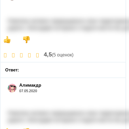
Римляне активно приращивали свои территорииз
дороги, благодаря которым и подати могли бы до
4,5
(5 оценок)
Ответ:
Алимакдр
07.05.2020
Римляне активно приращивали свои территорииз
дороги, благодаря которым и подати могли бы до