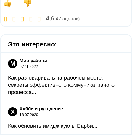
4,6
(47 оценок)
Это интересно:
Мир-работы
М
07.11.2022
Как разговаривать на рабочем месте:
секреты эффективного коммуникативного
процесса...
Хобби-и-рукоделие
Х
18.07.2020
Как обновить имидж куклы Барби...