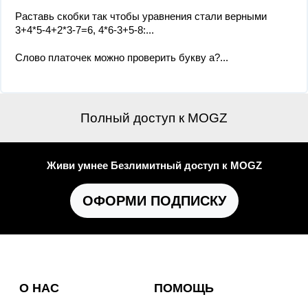
Раставь скобки так чтобы уравнения стали верными
3+4*5-4+2*3-7=6, 4*6-3+5-8:...
Слово платочек можно проверить букву а?...
Полный доступ к MOGZ
Живи умнее Безлимитный доступ к MOGZ
ОФОРМИ ПОДПИСКУ
О НАС
ПОМОЩЬ