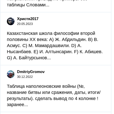
таблицы Словами...
Христя2017
20.05.2023
Казахстанская школа философии второй
половины ХХ века: А) Ж. Абдильдин. В) В.
Асмус. С) М. Мамардашвили. D) А.
Нысанбаев. Е) И. Алтынсарин. F) К. Абишев.
G) А. Байтурсынов...
DmitriyGromov
30.12.2022
Таблица наполеоновские войны (№,
название битвы или сражения, даты, итоги/
результаты). сделать вывод по 4 колонке !
заранее...