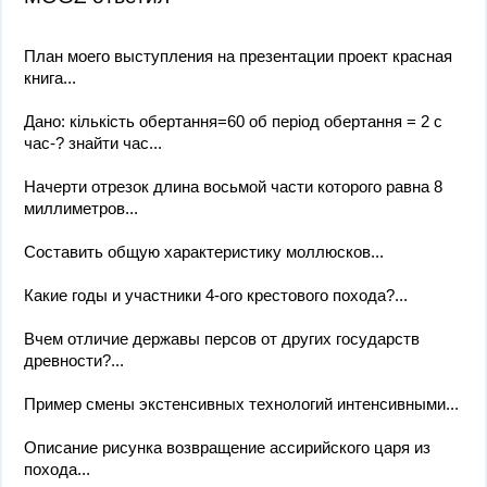
План моего выступления на презентации проект красная
книга...
Дано: кількість обертання=60 об період обертання = 2 с
час-? знайти час...
Начерти отрезок длина восьмой части которого равна 8
миллиметров...
Составить общую характеристику моллюсков...
Какие годы и участники 4-ого крестового похода?...
Вчем отличие державы персов от других государств
древности?...
Пример смены экстенсивных технологий интенсивными...
Описание рисунка возвращение ассирийского царя из
похода...