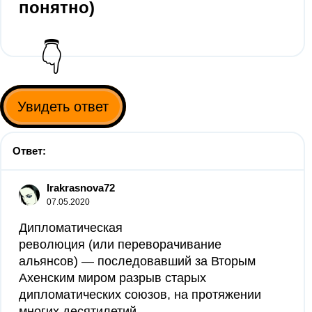
понятно)
👇
Увидеть ответ
Ответ:
Irakrasnova72
07.05.2020
Дипломатическая
революция (или переворачивание
альянсов) — последовавший за Вторым
Ахенским миром разрыв старых
дипломатических союзов, на протяжении
многих десятилетий