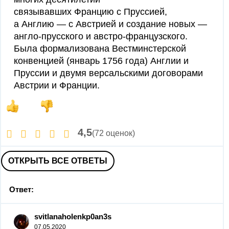
связывавших Францию с Пруссией,
а Англию — с Австрией и создание новых —
англо-прусского и австро-французского.
Была формализована Вестминстерской
конвенцией (январь 1756 года) Англии и
Пруссии и двумя версальскими договорами
Австрии и Франции.
4,5
(72 оценок)
ОТКРЫТЬ ВСЕ ОТВЕТЫ
Ответ:
svitlanaholenkp0an3s
07.05.2020