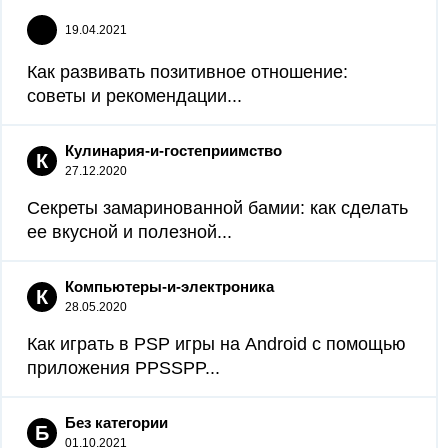
19.04.2021
Как развивать позитивное отношение:
советы и рекомендации...
Кулинария-и-гостеприимство
К
27.12.2020
Секреты замаринованной бамии: как сделать
ее вкусной и полезной...
Компьютеры-и-электроника
К
28.05.2020
Как играть в PSP игры на Android с помощью
приложения PPSSPP...
Без категории
Б
01.10.2021